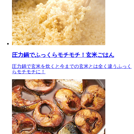
圧力鍋でふっくらモチモチ！玄米ごはん
圧力鍋で玄米を炊くと今までの玄米とは全く違うふっく
らモチモチに！