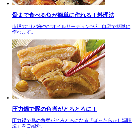
骨まで食べる魚が簡単に作れる！料理法
市販の“サバ缶”や“オイルサーディン”が、自宅で簡単に
作れます。
圧力鍋で豚の角煮がとろとろに！
圧力鍋で豚の角煮がとろとろになる「ほったらかし調理
法」をご紹介。