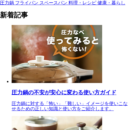
圧力鍋
フライパン
スペースパン
料理・レシピ
健康・暮らし
新着記事
圧力鍋の不安が安心に変わる使い方ガイド
圧力鍋に対する「怖い」「難しい」イメージを使いこな
せるための正しい知識と使い方をご紹介します。