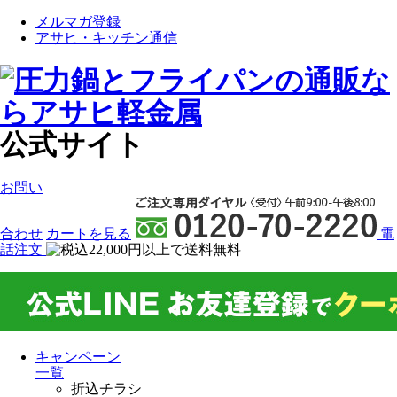
メルマガ登録
アサヒ・キッチン通信
公式サイト
お問い
合わせ
カート
を見る
電
話注文
キャンペーン
一覧
折込チラシ