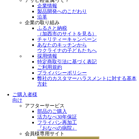
アサヒ軽金属って？
企業情報
製品開発へのこだわり
沿革
企業の取り組み
ふるさと納税
（
加西市のサイトを見る
）
チャリティーキャンペーン
あなたのキッチンから
ウクライナの子どもたちへ
採用情報
特定商取引法に基づく表記
ご利用規約
プライバシーポリシー
弊社のカスタマーハラスメントに対する基本
方針
ご購入者様
向け
アフターサービス
部品のご購入
活力なべ30年保証
フライパン再加工
『おなべの病院』
会員様専用サイト