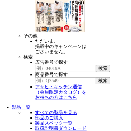
その他
ただいま、
掲載中のキャンペーンは
ございません。
検索
広告番号で探す
商品番号で探す
アサヒ・キッチン通信
（会員限定カタログ）を
お持ちの方はこちら
製品一覧
すべての製品を見る
部品のご購入
製品スペック一覧
取扱説明書ダウンロード