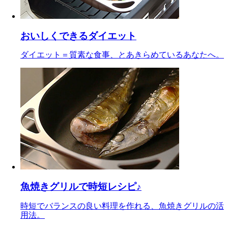
おいしくできるダイエット
ダイエット＝質素な食事、とあきらめているあなたへ。
魚焼きグリルで時短レシピ♪
時短でバランスの良い料理を作れる、魚焼きグリルの活
用法。