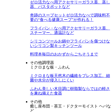
ゼロ活力なべ用アクセサリー
ガラス蓋、蒸し
器、パスタポットなど
奇跡のスープセット
ゼロ活力なべで調味料不
要の“食べる健康スープ”が作れる！
フライパン・なべ用アクセサリー
ガラス蓋、
スチーマー、適温計など
シリコンツール
お鍋やフライパンを傷つけな
いシリコン製キッチンツール
料理本
毎日のおかずからごちそうまで
その他調理器
ミクロまな板・ふわん
ミクロまな板
天然木の繊維をプレス加工。細
菌や水分が侵入しにくい
ふわん
美しい木目調に樹脂製ならではの軽さ
を兼ね備えた食器
その他
癒し座布団・茶王・ドクターモイスト ヘパな
ど