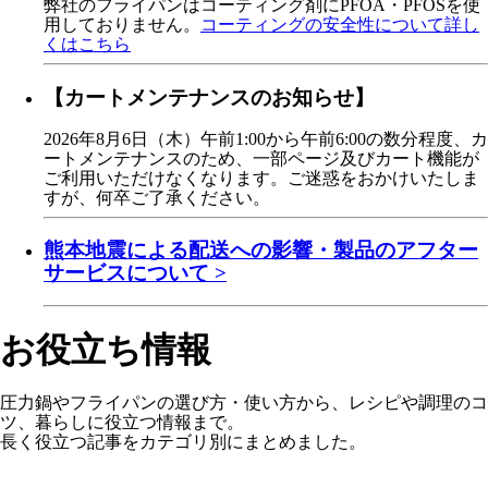
弊社のフライパンはコーティング剤にPFOA・PFOSを使
用しておりません。
コーティングの安全性について詳し
くはこちら
【カートメンテナンスのお知らせ】
2026年8月6日（木）午前1:00から午前6:00の数分程度、カ
ートメンテナンスのため、一部ページ及びカート機能が
ご利用いただけなくなります。ご迷惑をおかけいたしま
すが、何卒ご了承ください。
熊本地震による配送への影響・製品のアフター
サービスについて >
お役立ち情報
圧力鍋やフライパンの選び方・使い方から、レシピや調理のコ
ツ、暮らしに役立つ情報まで。
長く役立つ記事をカテゴリ別にまとめました。