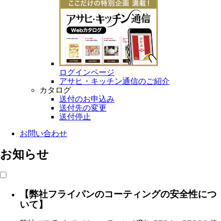
ログインページ
アサヒ・キッチン通信のご紹介
カタログ
送付のお申込み
送付先の変更
送付停止
お問い合わせ
お知らせ
【弊社フライパンのコーティングの安全性につ
いて】