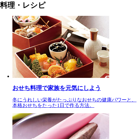
料理・レシピ
おせち料理で家族を元気にしよう
冬にうれしい栄養がたっぷりなおせちの健康パワーと、
本格おせちをたった1日で作る方法。