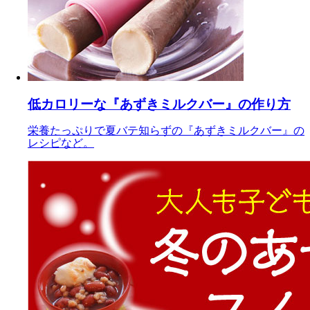
低カロリーな『あずきミルクバー』の作り方
栄養たっぷりで夏バテ知らずの『あずきミルクバー』の
レシピなど。