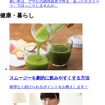
寒い冬は、アサヒの調理器具で作る「あったかスイー
ツ」でほっこりしませんか。
健康・暮らし
スムージーを劇的に飲みやすくする方法
無理なく続けられるポイントをお教えします！