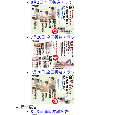
8月2日 全国折込チラシ
7月26日 全国折込チラシ
7月20日 全国折込チラシ
新聞広告
8月9日 新聞本誌広告