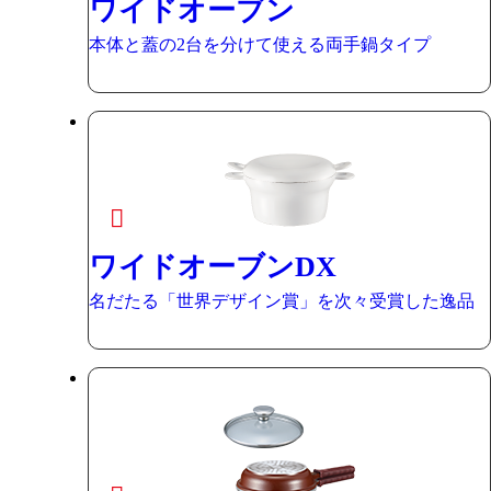
ワイドオーブン
本体と蓋の2台を分けて使える両手鍋タイプ
ワイドオーブンDX
名だたる「世界デザイン賞」を次々受賞した逸品