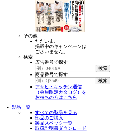
その他
ただいま、
掲載中のキャンペーンは
ございません。
検索
広告番号で探す
商品番号で探す
アサヒ・キッチン通信
（会員限定カタログ）を
お持ちの方はこちら
製品一覧
すべての製品を見る
部品のご購入
製品スペック一覧
取扱説明書ダウンロード