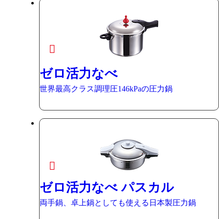
ゼロ活力なべ
世界最高クラス調理圧146kPaの圧力鍋
ゼロ活力なべ パスカル
両手鍋、卓上鍋としても使える日本製圧力鍋