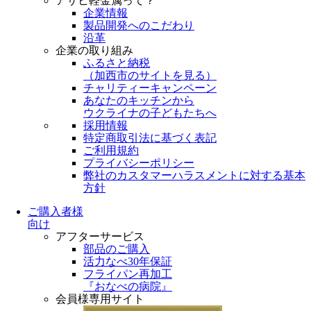
アサヒ軽金属って？
企業情報
製品開発へのこだわり
沿革
企業の取り組み
ふるさと納税
（
加西市のサイトを見る
）
チャリティーキャンペーン
あなたのキッチンから
ウクライナの子どもたちへ
採用情報
特定商取引法に基づく表記
ご利用規約
プライバシーポリシー
弊社のカスタマーハラスメントに対する基本
方針
ご購入者様
向け
アフターサービス
部品のご購入
活力なべ30年保証
フライパン再加工
『おなべの病院』
会員様専用サイト