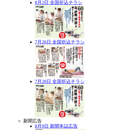
8月2日 全国折込チラシ
7月26日 全国折込チラシ
7月20日 全国折込チラシ
新聞広告
8月9日 新聞本誌広告