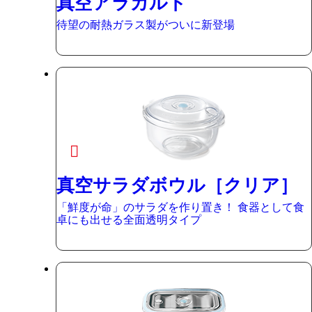
真空アラカルト
待望の耐熱ガラス製がついに新登場
真空サラダボウル［クリア］
「鮮度が命」のサラダを作り置き！ 食器として食
卓にも出せる全面透明タイプ