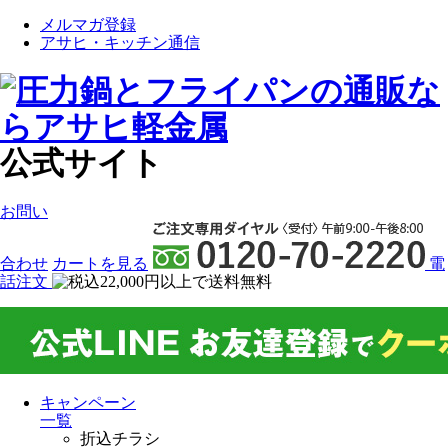
メルマガ登録
アサヒ・キッチン通信
公式サイト
お問い
合わせ
カート
を見る
電
話注文
キャンペーン
一覧
折込チラシ