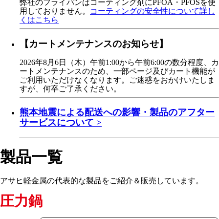
弊社のフライパンはコーティング剤にPFOA・PFOSを使
用しておりません。
コーティングの安全性について詳し
くはこちら
【カートメンテナンスのお知らせ】
2026年8月6日（木）午前1:00から午前6:00の数分程度、カ
ートメンテナンスのため、一部ページ及びカート機能が
ご利用いただけなくなります。ご迷惑をおかけいたしま
すが、何卒ご了承ください。
熊本地震による配送への影響・製品のアフター
サービスについて >
製品一覧
アサヒ軽金属の代表的な製品をご紹介＆販売しています。
圧力鍋