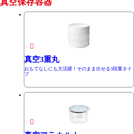
真空保存容器
真空3重丸
おもてなしにも大活躍！そのまま出せる3段重タイ
プ