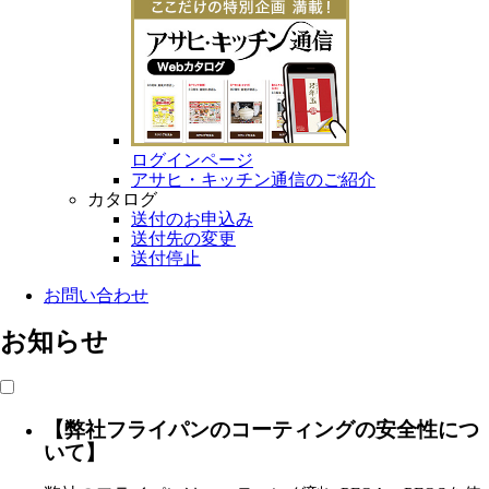
ログインページ
アサヒ・キッチン通信のご紹介
カタログ
送付のお申込み
送付先の変更
送付停止
お問い合わせ
お知らせ
【弊社フライパンのコーティングの安全性につ
いて】