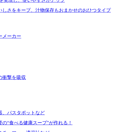
を実現し、使いやすさがアップ
いしさをキープ、汁物保存もおまかせのおひつタイプ
ーメーカー
の衝撃を吸収
器、パスタポットなど
要の“食べる健康スープ”が作れる！