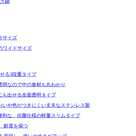
レス鍋
分サイズ
分のワイドサイズ
せる3段重タイプ
透明なので中の食材も丸わかり
にも出せる全面透明タイプ
おいや色がつきにくい丈夫なステンレス製
便利な、抗菌仕様の軽量スリムタイプ
、鮮度を保つ