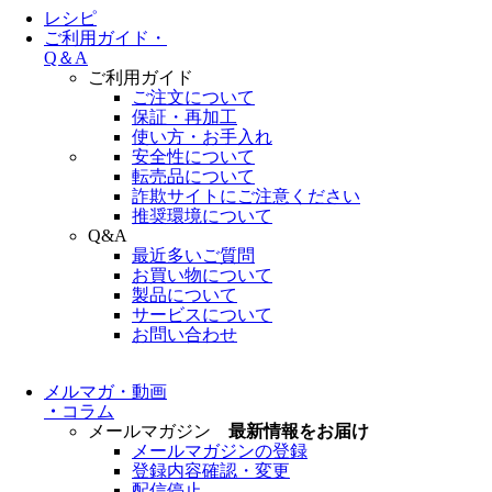
レシピ
ご利用ガイド・
Q＆A
ご利用ガイド
ご注文について
保証・再加工
使い方・お手入れ
安全性について
転売品について
詐欺サイトにご注意ください
推奨環境について
Q&A
最近多いご質問
お買い物について
製品について
サービスについて
お問い合わせ
メルマガ・動画
・
コラム
メールマガジン
最新情報をお届け
メールマガジンの登録
登録内容確認・変更
配信停止