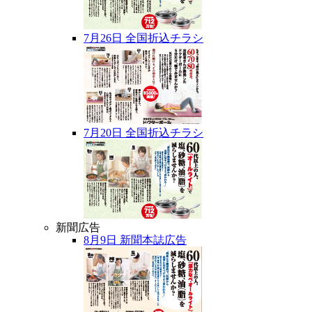
7月26日 全国折込チラシ
7月20日 全国折込チラシ
新聞広告
8月9日 新聞本誌広告