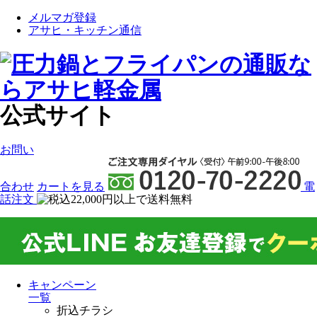
メルマガ登録
アサヒ・キッチン通信
公式サイト
お問い
合わせ
カート
を見る
電
話注文
キャンペーン
一覧
折込チラシ