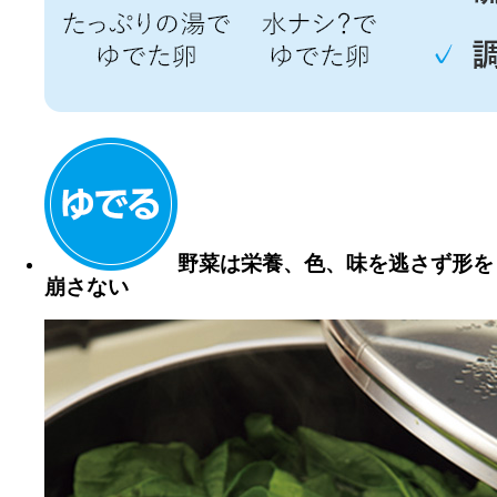
野菜は
栄養、色、味を逃さず形を
崩さない