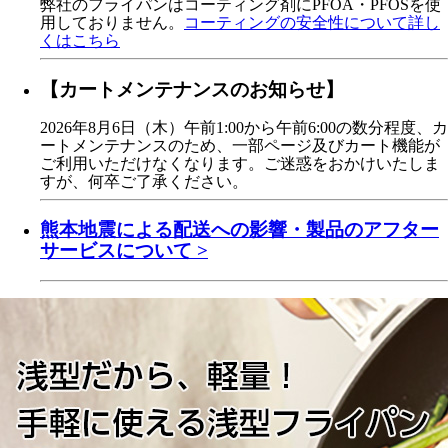
弊社のフライパンはコーティング剤にPFOA・PFOSを使
用しておりません。
コーティングの安全性について詳し
くはこちら
【カートメンテナンスのお知らせ】
2026年8月6日（木）午前1:00から午前6:00の数分程度、カ
ートメンテナンスのため、一部ページ及びカート機能が
ご利用いただけなくなります。ご迷惑をおかけいたしま
すが、何卒ご了承ください。
熊本地震による配送への影響・製品のアフター
サービスについて >