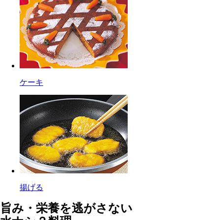
ケーキ
揚げる
旨み・栄養を逃がさない