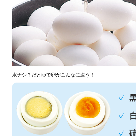
水ナシ？だとゆで卵がこんなに違う！