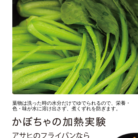
葉物は
洗った時の水分だけでゆでられる
ので、栄養・
色・味が水に溶け出さず、煮くずれを防ぎます。