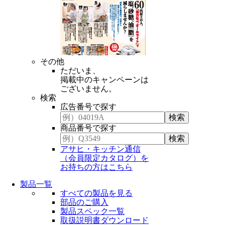
その他
ただいま、
掲載中のキャンペーンは
ございません。
検索
広告番号で探す
商品番号で探す
アサヒ・キッチン通信
（会員限定カタログ）を
お持ちの方はこちら
製品一覧
すべての製品を見る
部品のご購入
製品スペック一覧
取扱説明書ダウンロード