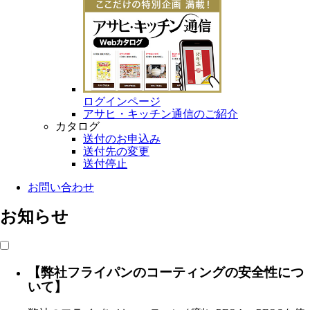
ログインページ
アサヒ・キッチン通信のご紹介
カタログ
送付のお申込み
送付先の変更
送付停止
お問い合わせ
お知らせ
【弊社フライパンのコーティングの安全性につ
いて】