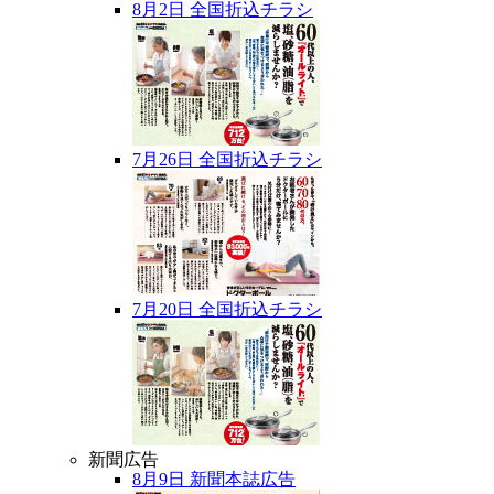
8月2日 全国折込チラシ
7月26日 全国折込チラシ
7月20日 全国折込チラシ
新聞広告
8月9日 新聞本誌広告