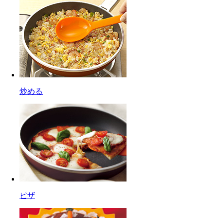
炒める
ピザ