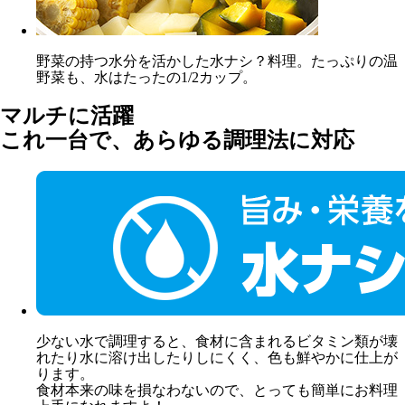
野菜の持つ水分を活かした水ナシ？料理。たっぷりの温
野菜も、水はたったの1/2カップ。
マルチに活躍
これ一台で、あらゆる調理法に対応
少ない水で調理すると、食材に含まれるビタミン類が壊
れたり水に溶け出したりしにくく、色も鮮やかに仕上が
ります。
食材本来の味を損なわないので、とっても簡単にお料理