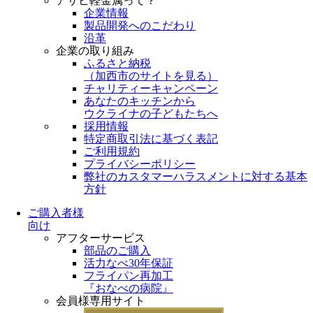
アサヒ軽金属って？
企業情報
製品開発へのこだわり
沿革
企業の取り組み
ふるさと納税
（
加西市のサイトを見る
）
チャリティーキャンペーン
あなたのキッチンから
ウクライナの子どもたちへ
採用情報
特定商取引法に基づく表記
ご利用規約
プライバシーポリシー
弊社のカスタマーハラスメントに対する基本
方針
ご購入者様
向け
アフターサービス
部品のご購入
活力なべ30年保証
フライパン再加工
『おなべの病院』
会員様専用サイト