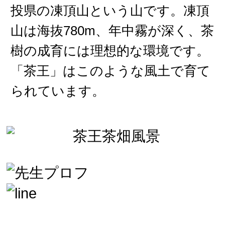
投県の凍頂山という山です。凍頂
山は海抜780m、年中霧が深く、茶
樹の成育には理想的な環境です。
「茶王」はこのような風土で育て
られています。