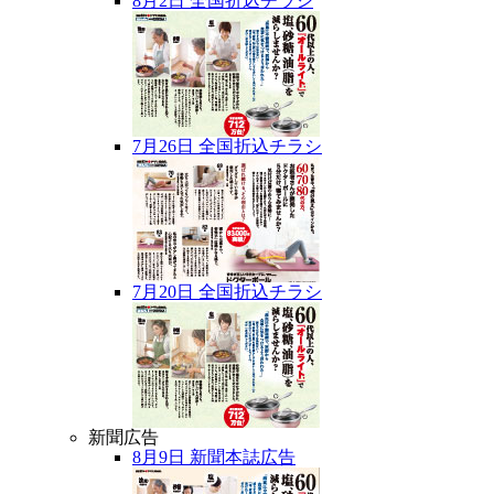
8月2日 全国折込チラシ
7月26日 全国折込チラシ
7月20日 全国折込チラシ
新聞広告
8月9日 新聞本誌広告