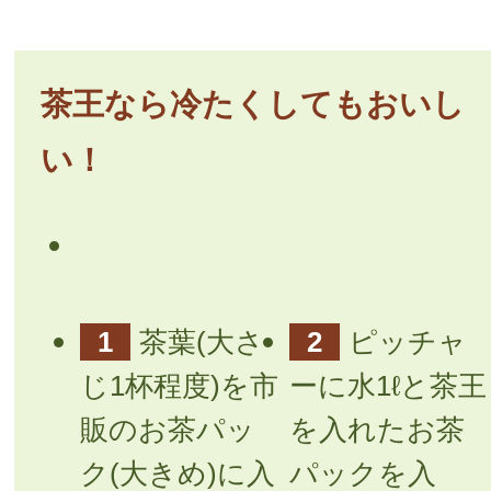
茶王なら冷たくしてもおいし
い！
1
茶葉(大さ
2
ピッチャ
じ1杯程度)を市
ーに水1ℓと茶王
販のお茶パッ
を入れたお茶
ク(大きめ)に入
パックを入