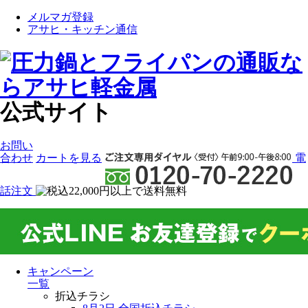
メルマガ登録
アサヒ・キッチン通信
公式サイト
お問い
合わせ
カート
を見る
電
話注文
キャンペーン
一覧
折込チラシ