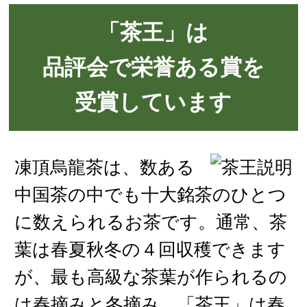
「茶王」は
品評会で栄誉ある賞を
受賞しています
凍頂烏龍茶は、数ある
中国茶の中でも十大銘茶のひとつ
に数えられるお茶です。通常、茶
葉は春夏秋冬の４回収穫できます
が、最も高級な茶葉が作られるの
は春摘みと冬摘み。「茶王」は春