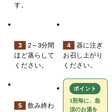
す。
3
2～3分間
4
器に注ぎ
ほど蒸らして
お召し上がり
ください。
ください。
ポイント
1煎毎に、急
5
飲み終わ
須のお湯を