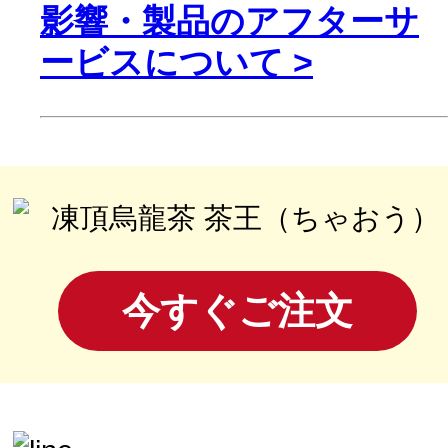
影響・製品のアフターサ
ービスについて >
今すぐご注文