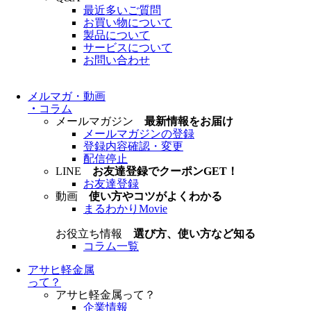
最近多いご質問
お買い物について
製品について
サービスについて
お問い合わせ
メルマガ・動画
・
コラム
メールマガジン
最新情報をお届け
メールマガジンの登録
登録内容確認・変更
配信停止
LINE
お友達登録でクーポンGET！
お友達登録
動画
使い方やコツがよくわかる
まるわかりMovie
お役立ち情報
選び方、使い方など知る
コラム一覧
アサヒ軽金属
って？
アサヒ軽金属って？
企業情報