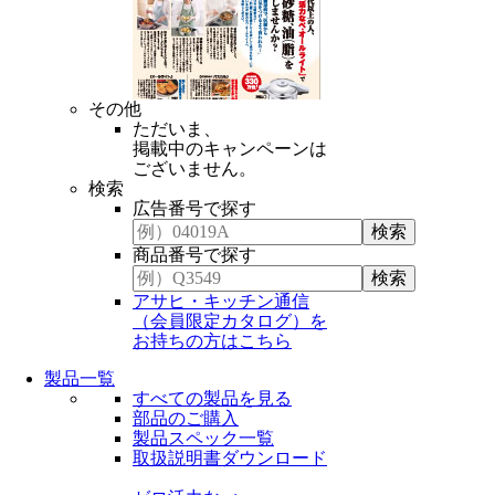
その他
ただいま、
掲載中のキャンペーンは
ございません。
検索
広告番号で探す
商品番号で探す
アサヒ・キッチン通信
（会員限定カタログ）を
お持ちの方はこちら
製品一覧
すべての製品を見る
部品のご購入
製品スペック一覧
取扱説明書ダウンロード