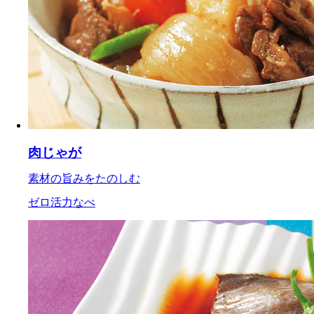
肉じゃが
素材の旨みをたのしむ
ゼロ活力なべ