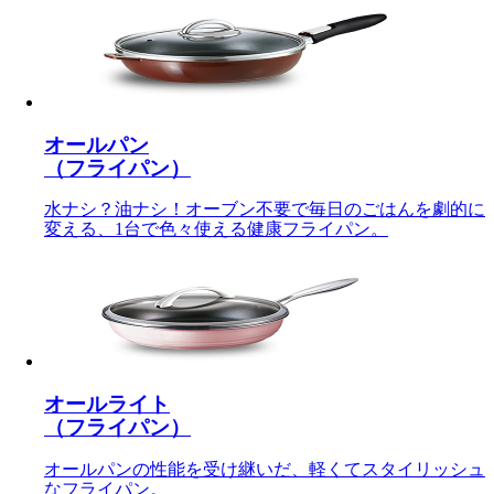
オールパン
（フライパン）
水ナシ？油ナシ！オーブン不要で毎日のごはんを劇的に
変える、1台で色々使える健康フライパン。
オールライト
（フライパン）
オールパンの性能を受け継いだ、軽くてスタイリッシュ
なフライパン。