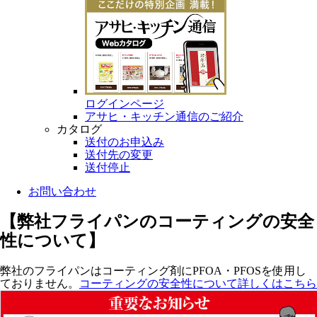
ログインページ
アサヒ・キッチン通信のご紹介
カタログ
送付のお申込み
送付先の変更
送付停止
お問い合わせ
【弊社フライパンのコーティングの安全
性について】
弊社のフライパンはコーティング剤にPFOA・PFOSを使用し
ておりません。
コーティングの安全性について詳しくはこちら