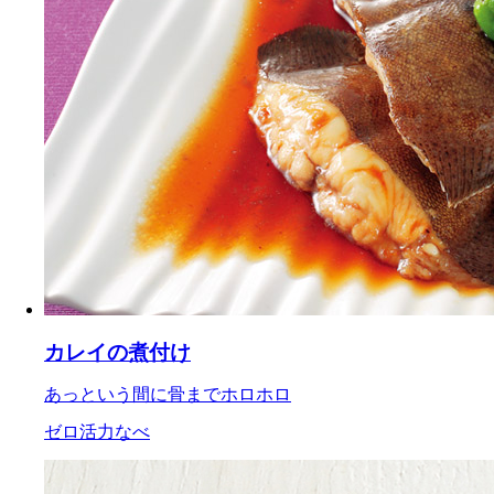
カレイの煮付け
あっという間に骨までホロホロ
ゼロ活力なべ