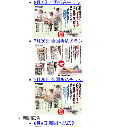
8月2日 全国折込チラシ
7月26日 全国折込チラシ
7月20日 全国折込チラシ
新聞広告
8月9日 新聞本誌広告