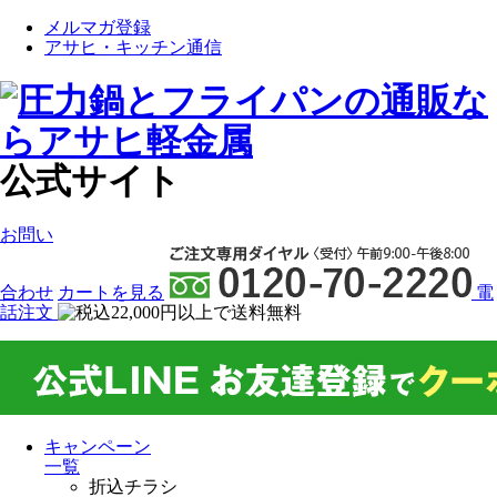
メルマガ登録
アサヒ・キッチン通信
公式サイト
お問い
合わせ
カート
を見る
電
話注文
キャンペーン
一覧
折込チラシ