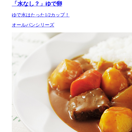
「水なし？」ゆで卵
ゆで水はたった1/2カップ！
オールパンシリーズ