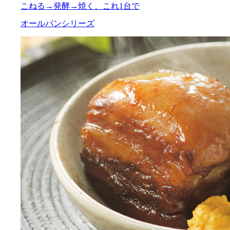
こねる→発酵→焼く、これ1台で
オールパンシリーズ