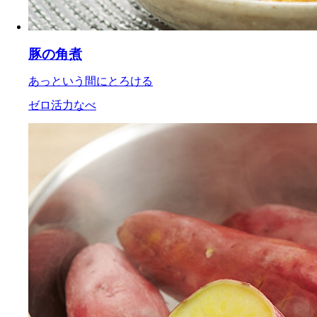
豚の角煮
あっという間にとろける
ゼロ活力なべ