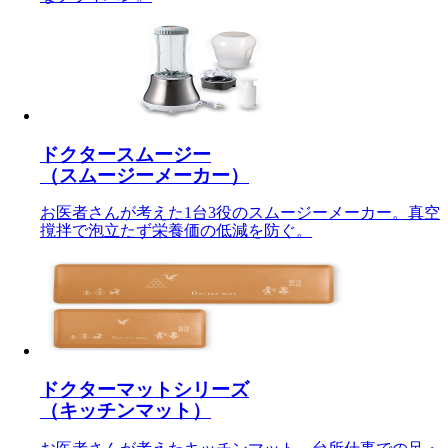
ドクタースムージー
（スムージーメーカー）
お医者さんが考えた1台3役のスムージーメーカー。真空
撹拌で泡立たず栄養価の低減を防ぐ。
ドクターマットシリーズ
（キッチンマット）