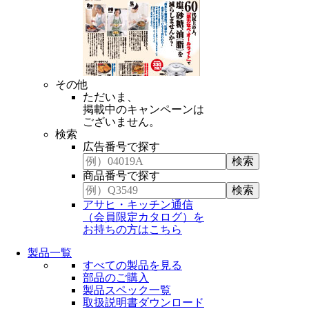
その他
ただいま、
掲載中のキャンペーンは
ございません。
検索
広告番号で探す
商品番号で探す
アサヒ・キッチン通信
（会員限定カタログ）を
お持ちの方はこちら
製品一覧
すべての製品を見る
部品のご購入
製品スペック一覧
取扱説明書ダウンロード