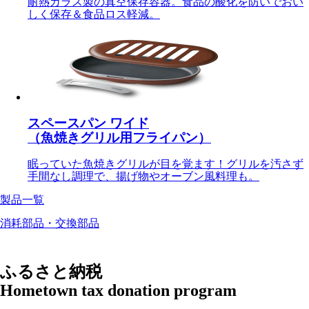
耐熱ガラス製の真空保存容器。食品の酸化を防いでおい
しく保存＆食品ロス軽減。
スペースパン ワイド
（魚焼きグリル用フライパン）
眠っていた魚焼きグリルが目を覚ます！グリルを汚さず
手間なし調理で、揚げ物やオーブン風料理も。
製品一覧
消耗部品・交換部品
ふるさと納税
Hometown tax donation program