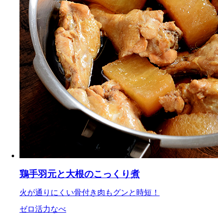
鶏手羽元と大根のこっくり煮
火が通りにくい骨付き肉もグンと時短！
ゼロ活力なべ