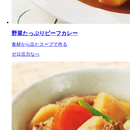
野菜たっぷりビーフカレー
食材から出たスープで作る
ゼロ活力なべ