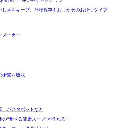
を実現し、使いやすさがアップ
いしさをキープ、汁物保存もおまかせのおひつタイプ
ーメーカー
の衝撃を吸収
器、パスタポットなど
要の“食べる健康スープ”が作れる！