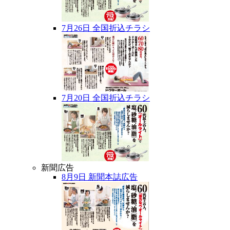
7月26日 全国折込チラシ
7月20日 全国折込チラシ
新聞広告
8月9日 新聞本誌広告