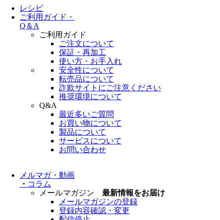
レシピ
ご利用ガイド・
Q＆A
ご利用ガイド
ご注文について
保証・再加工
使い方・お手入れ
安全性について
転売品について
詐欺サイトにご注意ください
推奨環境について
Q&A
最近多いご質問
お買い物について
製品について
サービスについて
お問い合わせ
メルマガ・動画
・
コラム
メールマガジン
最新情報をお届け
メールマガジンの登録
登録内容確認・変更
配信停止