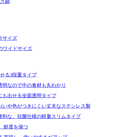
レス鍋
分サイズ
分のワイドサイズ
せる3段重タイプ
透明なので中の食材も丸わかり
にも出せる全面透明タイプ
おいや色がつきにくい丈夫なステンレス製
便利な、抗菌仕様の軽量スリムタイプ
、鮮度を保つ