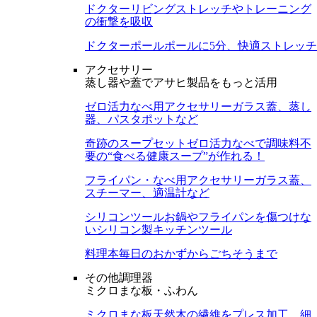
ドクターリビング
ストレッチやトレーニング
の衝撃を吸収
ドクターポール
ポールに5分、快適ストレッチ
アクセサリー
蒸し器や蓋でアサヒ製品をもっと活用
ゼロ活力なべ用アクセサリー
ガラス蓋、蒸し
器、パスタポットなど
奇跡のスープセット
ゼロ活力なべで調味料不
要の“食べる健康スープ”が作れる！
フライパン・なべ用アクセサリー
ガラス蓋、
スチーマー、適温計など
シリコンツール
お鍋やフライパンを傷つけな
いシリコン製キッチンツール
料理本
毎日のおかずからごちそうまで
その他調理器
ミクロまな板・ふわん
ミクロまな板
天然木の繊維をプレス加工。細