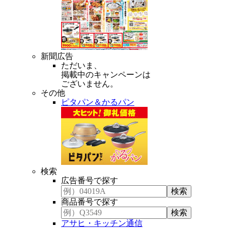
新聞広告
ただいま、
掲載中のキャンペーンは
ございません。
その他
ピタパン＆かるパン
検索
広告番号で探す
商品番号で探す
アサヒ・キッチン通信