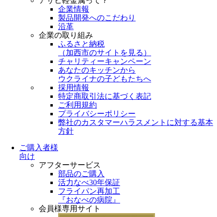
アサヒ軽金属って？
企業情報
製品開発へのこだわり
沿革
企業の取り組み
ふるさと納税
（
加西市のサイトを見る
）
チャリティーキャンペーン
あなたのキッチンから
ウクライナの子どもたちへ
採用情報
特定商取引法に基づく表記
ご利用規約
プライバシーポリシー
弊社のカスタマーハラスメントに対する基本
方針
ご購入者様
向け
アフターサービス
部品のご購入
活力なべ30年保証
フライパン再加工
『おなべの病院』
会員様専用サイト