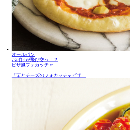
オールパン
おばけが飛び交う！？
ピザ風フォカッチャ
「栗とチーズのフォカッチャピザ」