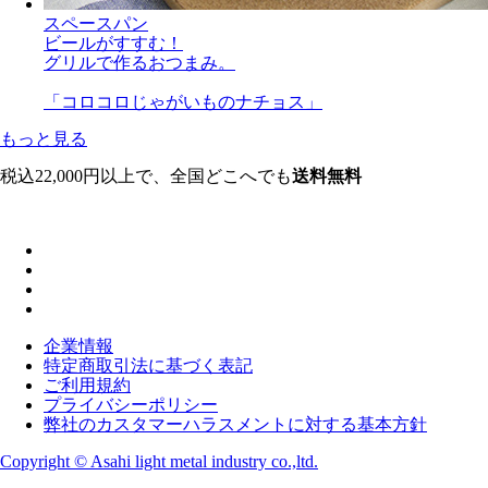
スペースパン
ビールがすすむ！
グリルで作るおつまみ。
「コロコロじゃがいものナチョス」
もっと見る
税込22,000円以上で、全国どこへでも
送料無料
企業情報
特定商取引法に基づく表記
ご利用規約
プライバシーポリシー
弊社のカスタマーハラスメントに対する基本方針
Copyright © Asahi light metal industry co.,ltd.