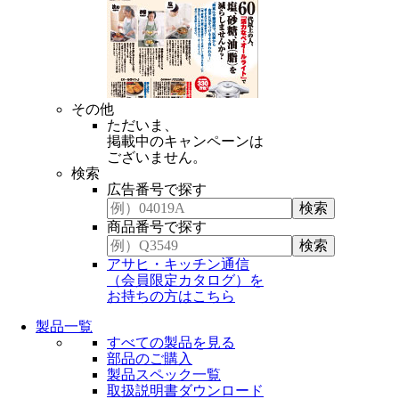
その他
ただいま、
掲載中のキャンペーンは
ございません。
検索
広告番号で探す
商品番号で探す
アサヒ・キッチン通信
（会員限定カタログ）を
お持ちの方はこちら
製品一覧
すべての製品を見る
部品のご購入
製品スペック一覧
取扱説明書ダウンロード