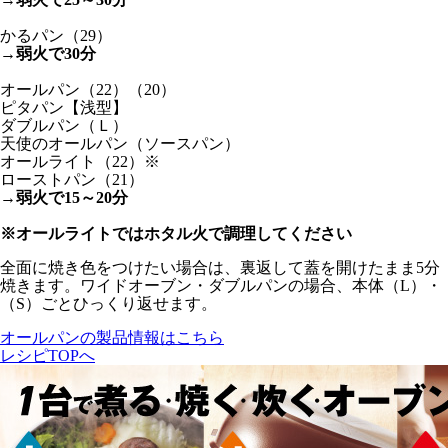
かるパン（29）
→
弱火で30分
オールパン（22）（20）
ピタパン【浅型】
ダブルパン（Ｌ）
天使のオールパン（ソースパン）
オールライト（22）
※
ローストパン（21）
→
弱火で15～20分
※オールライトではホタル火で調理してください
全面に焼き色をつけたい場合は、裏返して蓋を開けたまま5分
焼きます。ワイドオーブン・ダブルパンの場合、本体（L）・
（S）ごとひっくり返せます。
オールパンの製品情報はこちら
レシピTOPへ