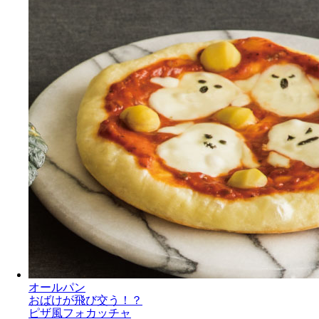
オールパン
おばけが飛び交う！？
ピザ風フォカッチャ