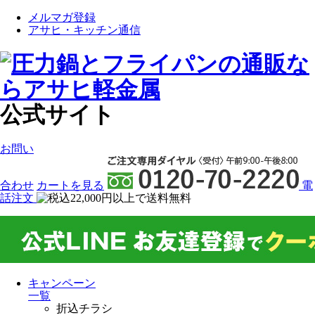
メルマガ登録
アサヒ・キッチン通信
公式サイト
お問い
合わせ
カート
を見る
電
話注文
キャンペーン
一覧
折込チラシ