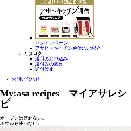
ログインページ
アサヒ・キッチン通信のご紹介
カタログ
送付のお申込み
送付先の変更
送付停止
お問い合わせ
My:asa recipes マイアサレシ
ピ
オーブンは使わない。
ボウルも使わない。