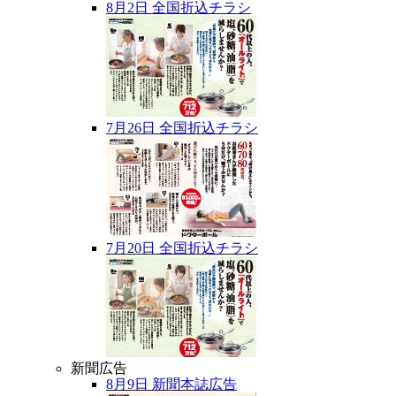
8月2日 全国折込チラシ
7月26日 全国折込チラシ
7月20日 全国折込チラシ
新聞広告
8月9日 新聞本誌広告