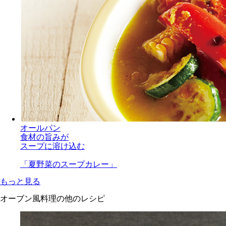
オールパン
食材の旨みが
スープに溶け込む
「夏野菜のスープカレー」
もっと見る
オーブン風料理の他のレシピ