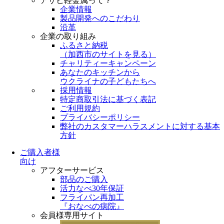
アサヒ軽金属って？
企業情報
製品開発へのこだわり
沿革
企業の取り組み
ふるさと納税
（
加西市のサイトを見る
）
チャリティーキャンペーン
あなたのキッチンから
ウクライナの子どもたちへ
採用情報
特定商取引法に基づく表記
ご利用規約
プライバシーポリシー
弊社のカスタマーハラスメントに対する基本
方針
ご購入者様
向け
アフターサービス
部品のご購入
活力なべ30年保証
フライパン再加工
『おなべの病院』
会員様専用サイト