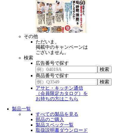
その他
ただいま、
掲載中のキャンペーンは
ございません。
検索
広告番号で探す
商品番号で探す
アサヒ・キッチン通信
（会員限定カタログ）を
お持ちの方はこちら
製品一覧
すべての製品を見る
部品のご購入
製品スペック一覧
取扱説明書ダウンロード