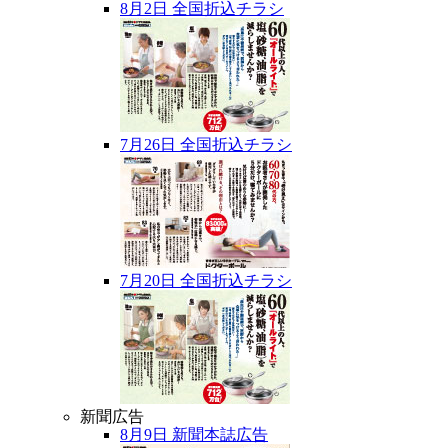
8月2日 全国折込チラシ
7月26日 全国折込チラシ
7月20日 全国折込チラシ
新聞広告
8月9日 新聞本誌広告