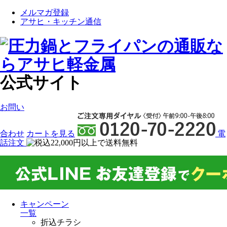
メルマガ登録
アサヒ・キッチン通信
公式サイト
お問い
合わせ
カート
を見る
電
話注文
キャンペーン
一覧
折込チラシ