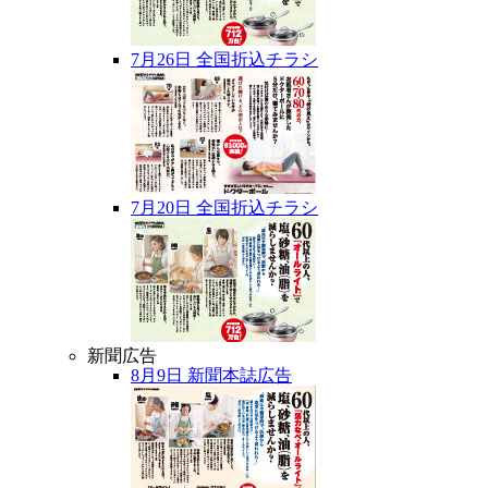
7月26日 全国折込チラシ
7月20日 全国折込チラシ
新聞広告
8月9日 新聞本誌広告