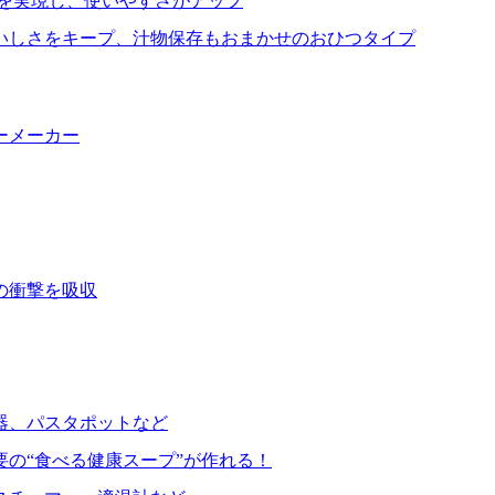
を実現し、使いやすさがアップ
いしさをキープ、汁物保存もおまかせのおひつタイプ
ーメーカー
の衝撃を吸収
器、パスタポットなど
要の“食べる健康スープ”が作れる！