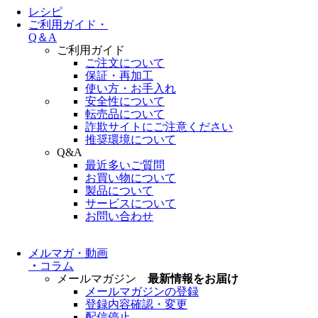
レシピ
ご利用ガイド・
Q＆A
ご利用ガイド
ご注文について
保証・再加工
使い方・お手入れ
安全性について
転売品について
詐欺サイトにご注意ください
推奨環境について
Q&A
最近多いご質問
お買い物について
製品について
サービスについて
お問い合わせ
メルマガ・動画
・
コラム
メールマガジン
最新情報をお届け
メールマガジンの登録
登録内容確認・変更
配信停止