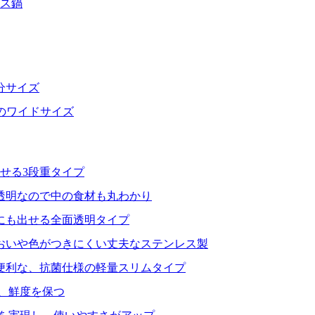
レス鍋
分サイズ
分のワイドサイズ
せる3段重タイプ
透明なので中の食材も丸わかり
にも出せる全面透明タイプ
おいや色がつきにくい丈夫なステンレス製
便利な、抗菌仕様の軽量スリムタイプ
、鮮度を保つ