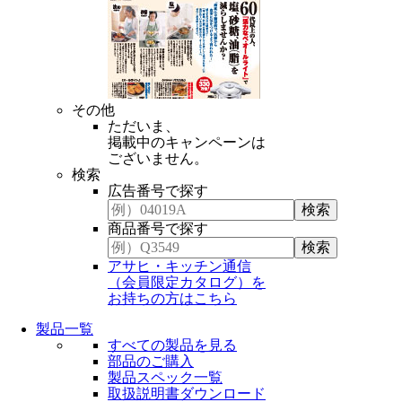
その他
ただいま、
掲載中のキャンペーンは
ございません。
検索
広告番号で探す
商品番号で探す
アサヒ・キッチン通信
（会員限定カタログ）を
お持ちの方はこちら
製品一覧
すべての製品を見る
部品のご購入
製品スペック一覧
取扱説明書ダウンロード