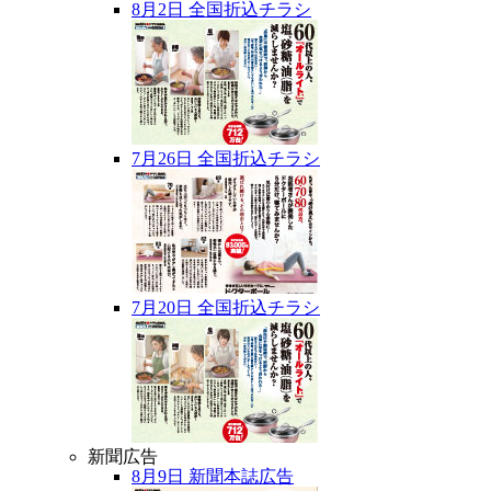
8月2日 全国折込チラシ
7月26日 全国折込チラシ
7月20日 全国折込チラシ
新聞広告
8月9日 新聞本誌広告