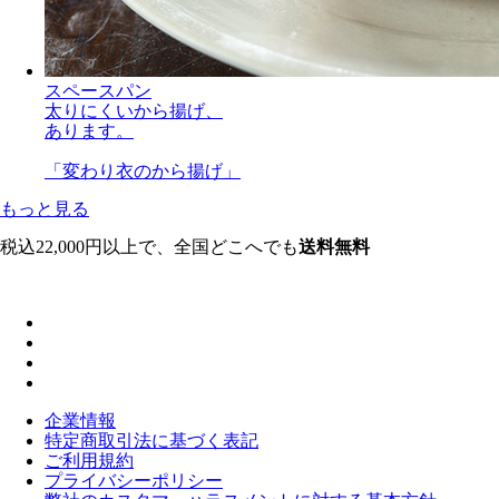
スペースパン
太りにくいから揚げ、
あります。
「変わり衣のから揚げ」
もっと見る
税込22,000円以上で、全国どこへでも
送料無料
企業情報
特定商取引法に基づく表記
ご利用規約
プライバシーポリシー