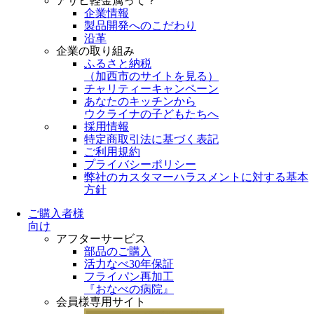
アサヒ軽金属って？
企業情報
製品開発へのこだわり
沿革
企業の取り組み
ふるさと納税
（
加西市のサイトを見る
）
チャリティーキャンペーン
あなたのキッチンから
ウクライナの子どもたちへ
採用情報
特定商取引法に基づく表記
ご利用規約
プライバシーポリシー
弊社のカスタマーハラスメントに対する基本
方針
ご購入者様
向け
アフターサービス
部品のご購入
活力なべ30年保証
フライパン再加工
『おなべの病院』
会員様専用サイト