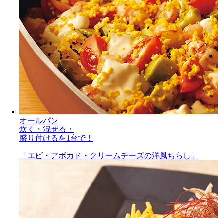
オールパン
炊く・混ぜる・
盛り付けるを1台で！
「エビ・アボカド・クリームチーズの洋風ちらし」