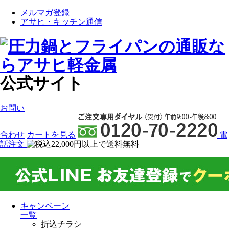
メルマガ登録
アサヒ・キッチン通信
公式サイト
お問い
合わせ
カート
を見る
電
話注文
キャンペーン
一覧
折込チラシ