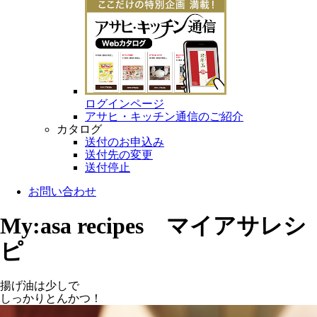
ログインページ
アサヒ・キッチン通信のご紹介
カタログ
送付のお申込み
送付先の変更
送付停止
お問い合わせ
My:asa recipes マイアサレシ
ピ
揚げ油は少しで
しっかりとんかつ！