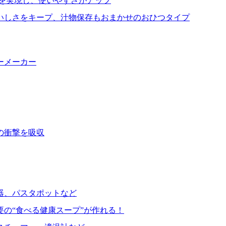
を実現し、使いやすさがアップ
いしさをキープ、汁物保存もおまかせのおひつタイプ
ーメーカー
の衝撃を吸収
器、パスタポットなど
要の“食べる健康スープ”が作れる！