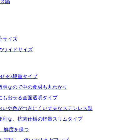
レス鍋
分サイズ
分のワイドサイズ
せる3段重タイプ
透明なので中の食材も丸わかり
にも出せる全面透明タイプ
おいや色がつきにくい丈夫なステンレス製
便利な、抗菌仕様の軽量スリムタイプ
、鮮度を保つ