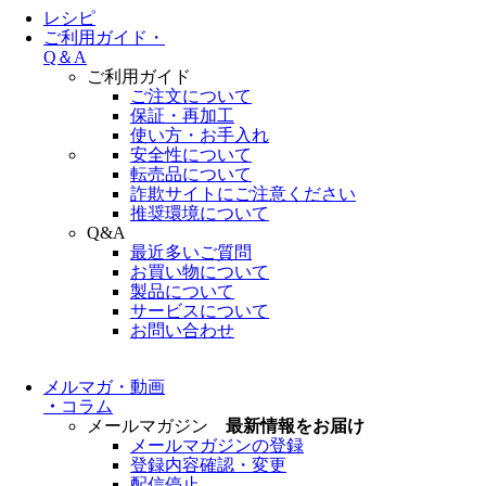
レシピ
ご利用ガイド・
Q＆A
ご利用ガイド
ご注文について
保証・再加工
使い方・お手入れ
安全性について
転売品について
詐欺サイトにご注意ください
推奨環境について
Q&A
最近多いご質問
お買い物について
製品について
サービスについて
お問い合わせ
メルマガ・動画
・
コラム
メールマガジン
最新情報をお届け
メールマガジンの登録
登録内容確認・変更
配信停止