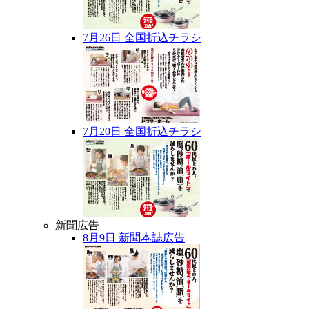
7月26日 全国折込チラシ
7月20日 全国折込チラシ
新聞広告
8月9日 新聞本誌広告