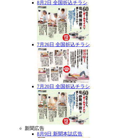
8月2日 全国折込チラシ
7月26日 全国折込チラシ
7月20日 全国折込チラシ
新聞広告
8月9日 新聞本誌広告