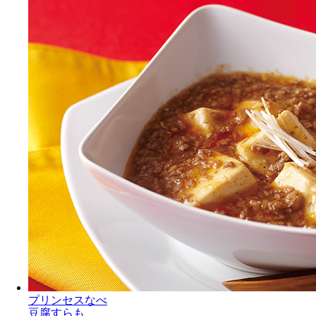
プリンセスなべ
豆腐すらも、