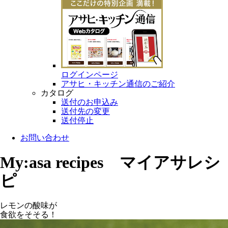
ログインページ
アサヒ・キッチン通信のご紹介
カタログ
送付のお申込み
送付先の変更
送付停止
お問い合わせ
My:asa recipes マイアサレシ
ピ
レモンの酸味が
食欲をそそる！