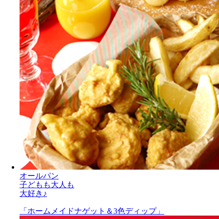
オールパン
子どもも大人も
大好き♪
「ホームメイドナゲット＆3色ディップ」