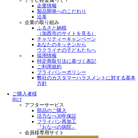
アサヒ軽金属って？
企業情報
製品開発へのこだわり
沿革
企業の取り組み
ふるさと納税
（
加西市のサイトを見る
）
チャリティーキャンペーン
あなたのキッチンから
ウクライナの子どもたちへ
採用情報
特定商取引法に基づく表記
ご利用規約
プライバシーポリシー
弊社のカスタマーハラスメントに対する基本
方針
ご購入者様
向け
アフターサービス
部品のご購入
活力なべ30年保証
フライパン再加工
『おなべの病院』
会員様専用サイト