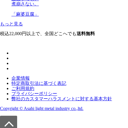
煮崩さない。
「麻婆豆腐」
もっと見る
税込22,000円以上で、全国どこへでも
送料無料
企業情報
特定商取引法に基づく表記
ご利用規約
プライバシーポリシー
弊社のカスタマーハラスメントに対する基本方針
Copyright © Asahi light metal industry co.,ltd.