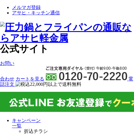
メルマガ登録
アサヒ・キッチン通信
公式サイト
お問い
合わせ
カート
を見る
電
話注文
キャンペーン
一覧
折込チラシ