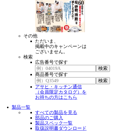
その他
ただいま、
掲載中のキャンペーンは
ございません。
検索
広告番号で探す
商品番号で探す
アサヒ・キッチン通信
（会員限定カタログ）を
お持ちの方はこちら
製品一覧
すべての製品を見る
部品のご購入
製品スペック一覧
取扱説明書ダウンロード