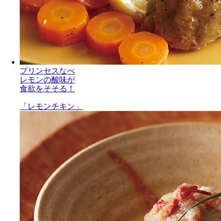
プリンセスなべ
レモンの酸味が
食欲をそそる！
「レモンチキン」