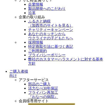
アサヒ軽金属って？
企業情報
製品開発へのこだわり
沿革
企業の取り組み
ふるさと納税
（
加西市のサイトを見る
）
チャリティーキャンペーン
あなたのキッチンから
ウクライナの子どもたちへ
採用情報
特定商取引法に基づく表記
ご利用規約
プライバシーポリシー
弊社のカスタマーハラスメントに対する基本
方針
ご購入者様
向け
アフターサービス
部品のご購入
活力なべ30年保証
フライパン再加工
『おなべの病院』
会員様専用サイト