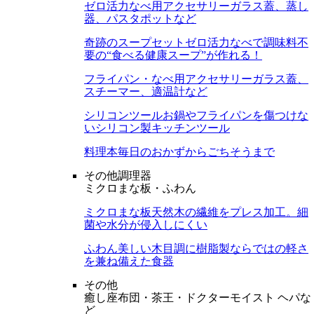
ゼロ活力なべ用アクセサリー
ガラス蓋、蒸し
器、パスタポットなど
奇跡のスープセット
ゼロ活力なべで調味料不
要の“食べる健康スープ”が作れる！
フライパン・なべ用アクセサリー
ガラス蓋、
スチーマー、適温計など
シリコンツール
お鍋やフライパンを傷つけな
いシリコン製キッチンツール
料理本
毎日のおかずからごちそうまで
その他調理器
ミクロまな板・ふわん
ミクロまな板
天然木の繊維をプレス加工。細
菌や水分が侵入しにくい
ふわん
美しい木目調に樹脂製ならではの軽さ
を兼ね備えた食器
その他
癒し座布団・茶王・ドクターモイスト ヘパな
ど