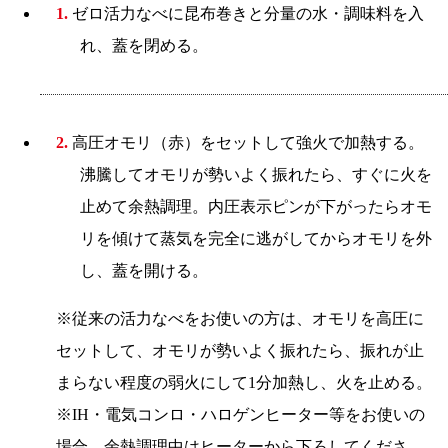
1.
ゼロ活力なべに昆布巻きと分量の水・調味料を入
れ、蓋を閉める。
2.
高圧オモリ（赤）をセットして強火で加熱する。
沸騰してオモリが勢いよく振れたら、すぐに火を
止めて余熱調理。内圧表示ピンが下がったらオモ
リを傾けて蒸気を完全に逃がしてからオモリを外
し、蓋を開ける。
※従来の活力なべをお使いの方は、オモリを高圧に
セットして、オモリが勢いよく振れたら、振れが止
まらない程度の弱火にして1分加熱し、火を止める。
※IH・電気コンロ・ハロゲンヒーター等をお使いの
場合、余熱調理中はヒーターから下ろしてくださ