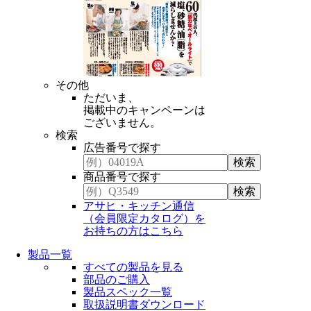
その他
ただいま、
掲載中のキャンペーンは
ございません。
検索
広告番号で探す
商品番号で探す
アサヒ・キッチン通信
（会員限定カタログ）を
お持ちの方はこちら
製品一覧
すべての製品を見る
部品のご購入
製品スペック一覧
取扱説明書ダウンロード