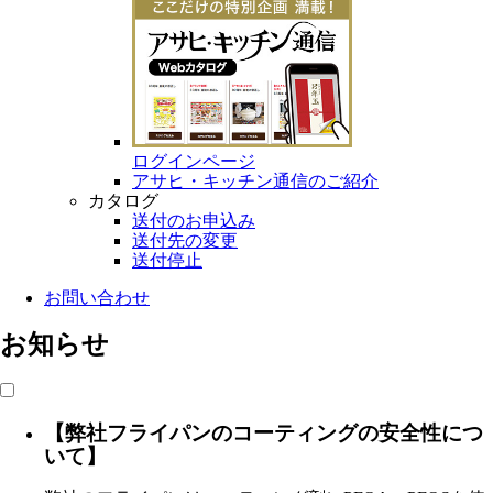
ログインページ
アサヒ・キッチン通信のご紹介
カタログ
送付のお申込み
送付先の変更
送付停止
お問い合わせ
お知らせ
【弊社フライパンのコーティングの安全性につ
いて】