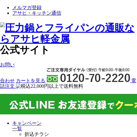
メルマガ登録
アサヒ・キッチン通信
公式サイト
お問い
合わせ
カート
を見る
電
話注文
キャンペーン
一覧
折込チラシ