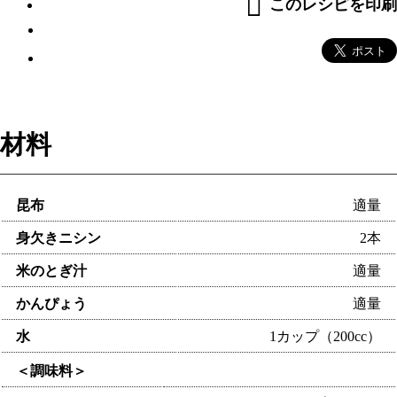
このレシピを印刷
材料
昆布
適量
身欠きニシン
2本
米のとぎ汁
適量
かんぴょう
適量
水
1カップ（200cc）
＜調味料＞