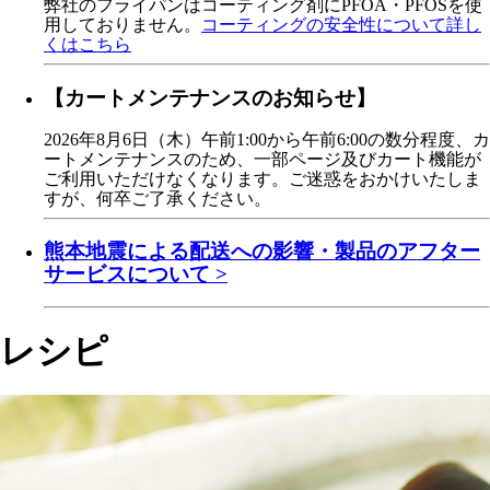
弊社のフライパンはコーティング剤にPFOA・PFOSを使
用しておりません。
コーティングの安全性について詳し
くはこちら
【カートメンテナンスのお知らせ】
2026年8月6日（木）午前1:00から午前6:00の数分程度、カ
ートメンテナンスのため、一部ページ及びカート機能が
ご利用いただけなくなります。ご迷惑をおかけいたしま
すが、何卒ご了承ください。
熊本地震による配送への影響・製品のアフター
サービスについて >
レシピ