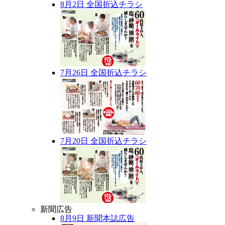
8月2日 全国折込チラシ
7月26日 全国折込チラシ
7月20日 全国折込チラシ
新聞広告
8月9日 新聞本誌広告