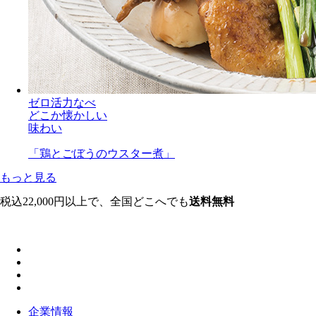
ゼロ活力なべ
どこか懐かしい
味わい
「鶏とごぼうのウスター煮」
もっと見る
税込22,000円以上で、全国どこへでも
送料無料
企業情報