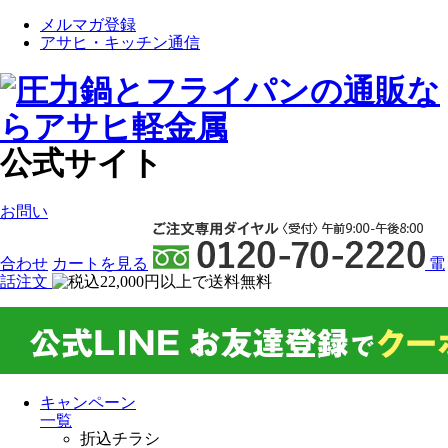
メルマガ登録
アサヒ・キッチン通信
公式サイト
お問い
合わせ
カート
を見る
電
話注文
キャンペーン
一覧
折込チラシ