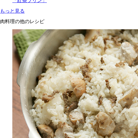
「紅茶プリン」
もっと見る
肉料理の他のレシピ