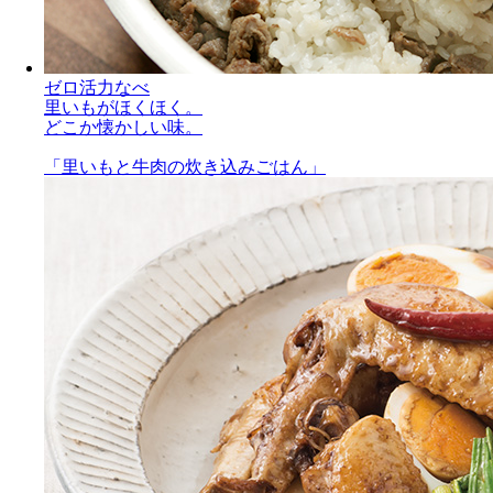
ゼロ活力なべ
里いもがほくほく。
どこか懐かしい味。
「里いもと牛肉の炊き込みごはん」