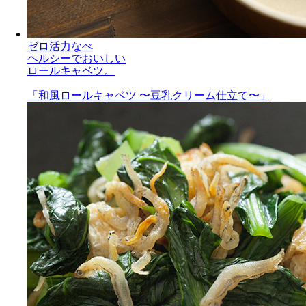
ゼロ活力なべ
ヘルシーでおいしい
ロールキャベツ。
「和風ロールキャベツ 〜豆乳クリーム仕立て〜」