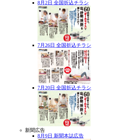
8月2日 全国折込チラシ
7月26日 全国折込チラシ
7月20日 全国折込チラシ
新聞広告
8月9日 新聞本誌広告