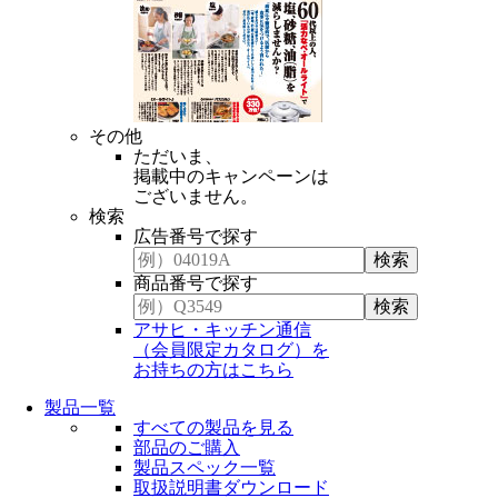
その他
ただいま、
掲載中のキャンペーンは
ございません。
検索
広告番号で探す
商品番号で探す
アサヒ・キッチン通信
（会員限定カタログ）を
お持ちの方はこちら
製品一覧
すべての製品を見る
部品のご購入
製品スペック一覧
取扱説明書ダウンロード