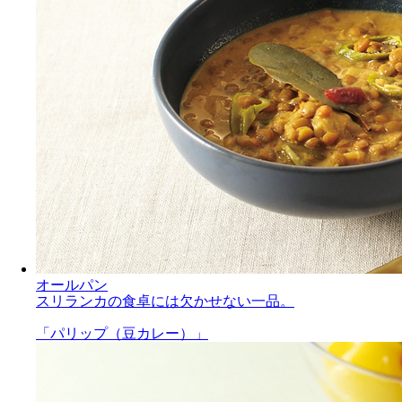
オールパン
スリランカの食卓には欠かせない一品。
「パリップ（豆カレー）」