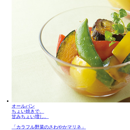
オールパン
ちょい焼きで、
甘みちょい増し。
「カラフル野菜のさわやかマリネ」