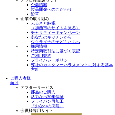
アサヒ軽金属って？
企業情報
製品開発へのこだわり
沿革
企業の取り組み
ふるさと納税
（
加西市のサイトを見る
）
チャリティーキャンペーン
あなたのキッチンから
ウクライナの子どもたちへ
採用情報
特定商取引法に基づく表記
ご利用規約
プライバシーポリシー
弊社のカスタマーハラスメントに対する基本
方針
ご購入者様
向け
アフターサービス
部品のご購入
活力なべ30年保証
フライパン再加工
『おなべの病院』
会員様専用サイト