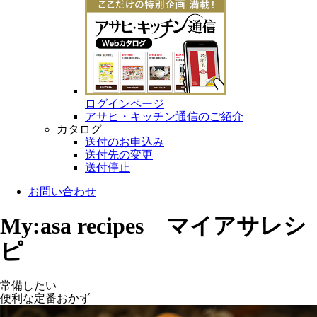
ログインページ
アサヒ・キッチン通信のご紹介
カタログ
送付のお申込み
送付先の変更
送付停止
お問い合わせ
My:asa recipes マイアサレシ
ピ
常備したい
便利な定番おかず