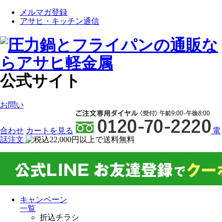
メルマガ登録
アサヒ・キッチン通信
公式サイト
お問い
合わせ
カート
を見る
電
話注文
キャンペーン
一覧
折込チラシ