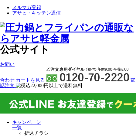
メルマガ登録
アサヒ・キッチン通信
公式サイト
お問い
合わせ
カート
を見る
電
話注文
キャンペーン
一覧
折込チラシ