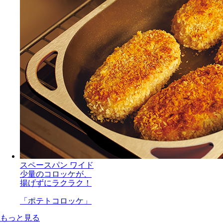
スペースパン ワイド
少量のコロッケが、
揚げずにラクラク！
「ポテトコロッケ」
もっと見る