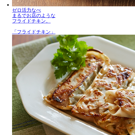
ゼロ活力なべ
まるでお店のような
フライドチキン。
「フライドチキン」