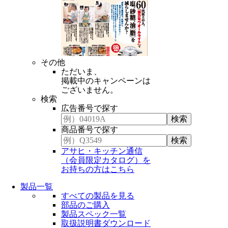
その他
ただいま、
掲載中のキャンペーンは
ございません。
検索
広告番号で探す
商品番号で探す
アサヒ・キッチン通信
（会員限定カタログ）を
お持ちの方はこちら
製品一覧
すべての製品を見る
部品のご購入
製品スペック一覧
取扱説明書ダウンロード