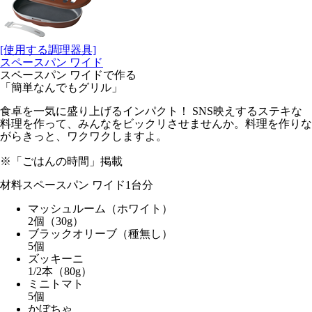
[使用する調理器具]
スペースパン ワイド
スペースパン ワイドで作る
「簡単なんでもグリル」
食卓を一気に盛り上げるインパクト！ SNS映えするステキな
料理を作って、みんなをビックリさせませんか。料理を作りな
がらきっと、ワクワクしますよ。
※「ごはんの時間」掲載
材料
スペースパン ワイド1台分
マッシュルーム（ホワイト）
2個（30g）
ブラックオリーブ（種無し）
5個
ズッキーニ
1/2本（80g）
ミニトマト
5個
かぼちゃ