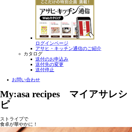
ログインページ
アサヒ・キッチン通信のご紹介
カタログ
送付のお申込み
送付先の変更
送付停止
お問い合わせ
My:asa recipes マイアサレシ
ピ
ストライプで
食卓が華やかに！