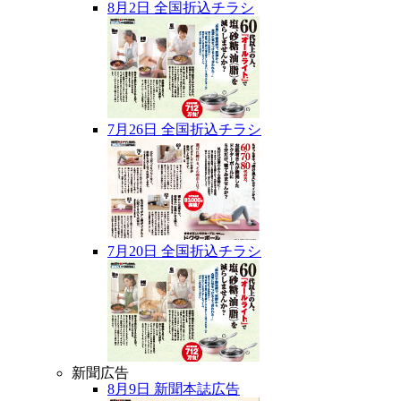
8月2日 全国折込チラシ
7月26日 全国折込チラシ
7月20日 全国折込チラシ
新聞広告
8月9日 新聞本誌広告