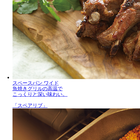
スペースパン ワイド
魚焼きグリルの高温で
こっくりと深い味わい。
「スペアリブ」