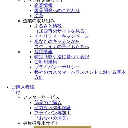
アサヒ軽金属って？
企業情報
製品開発へのこだわり
沿革
企業の取り組み
ふるさと納税
（
加西市のサイトを見る
）
チャリティーキャンペーン
あなたのキッチンから
ウクライナの子どもたちへ
採用情報
特定商取引法に基づく表記
ご利用規約
プライバシーポリシー
弊社のカスタマーハラスメントに対する基本
方針
ご購入者様
向け
アフターサービス
部品のご購入
活力なべ30年保証
フライパン再加工
『おなべの病院』
会員様専用サイト