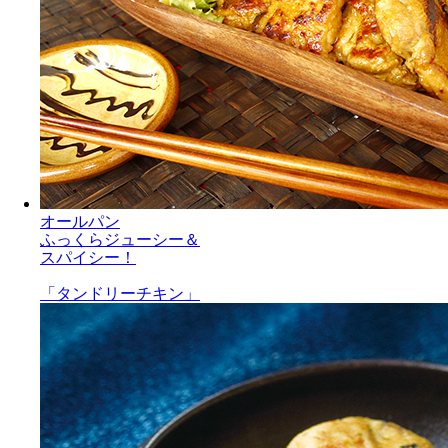
オールパン
ふっくらジューシー＆
スパイシー！
「タンドリーチキン」