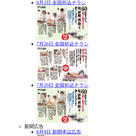
8月2日 全国折込チラシ
7月26日 全国折込チラシ
7月20日 全国折込チラシ
新聞広告
8月9日 新聞本誌広告