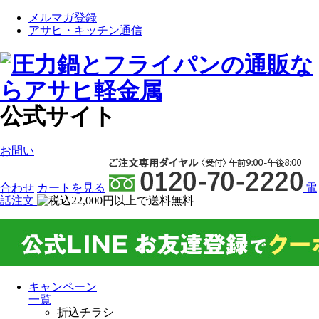
メルマガ登録
アサヒ・キッチン通信
公式サイト
お問い
合わせ
カート
を見る
電
話注文
キャンペーン
一覧
折込チラシ