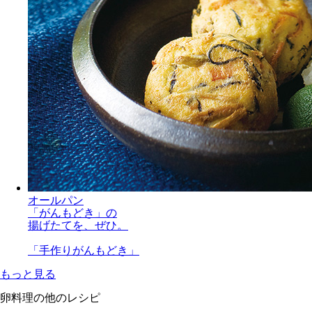
オールパン
「がんもどき」の
揚げたてを、ぜひ。
「手作りがんもどき」
もっと見る
卵料理の他のレシピ