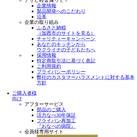
アサヒ軽金属って？
企業情報
製品開発へのこだわり
沿革
企業の取り組み
ふるさと納税
（
加西市のサイトを見る
）
チャリティーキャンペーン
あなたのキッチンから
ウクライナの子どもたちへ
採用情報
特定商取引法に基づく表記
ご利用規約
プライバシーポリシー
弊社のカスタマーハラスメントに対する基本
方針
ご購入者様
向け
アフターサービス
部品のご購入
活力なべ30年保証
フライパン再加工
『おなべの病院』
会員様専用サイト