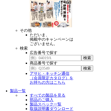
その他
ただいま、
掲載中のキャンペーンは
ございません。
検索
広告番号で探す
商品番号で探す
アサヒ・キッチン通信
（会員限定カタログ）を
お持ちの方はこちら
製品一覧
すべての製品を見る
部品のご購入
製品スペック一覧
取扱説明書ダウンロード