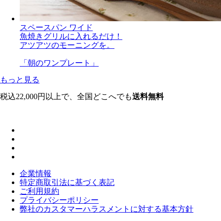
スペースパン ワイド
魚焼きグリルに入れるだけ！
アツアツのモーニングを。
「朝のワンプレート」
もっと見る
税込22,000円以上で、全国どこへでも
送料無料
企業情報
特定商取引法に基づく表記
ご利用規約
プライバシーポリシー
弊社のカスタマーハラスメントに対する基本方針