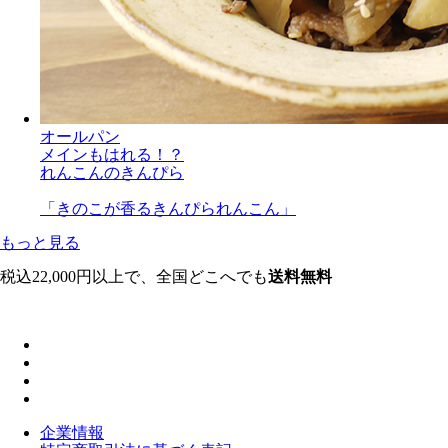
オールパン
メインもはれる！？
れんこんのきんぴら
「きのこが香るきんぴられんこん」
もっと見る
税込22,000円以上で、全国どこへでも
送料無料
企業情報