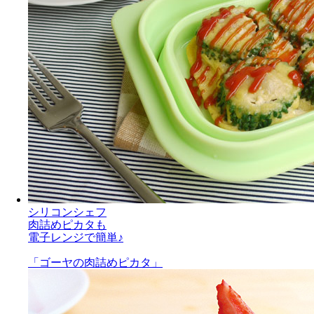
シリコンシェフ
肉詰めピカタも
電子レンジで簡単♪
「ゴーヤの肉詰めピカタ」