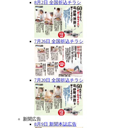
8月2日 全国折込チラシ
7月26日 全国折込チラシ
7月20日 全国折込チラシ
新聞広告
8月9日 新聞本誌広告