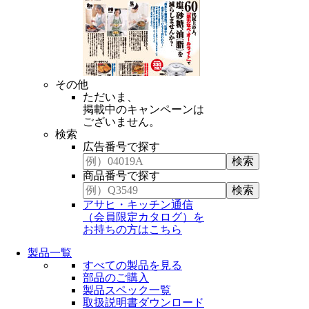
その他
ただいま、
掲載中のキャンペーンは
ございません。
検索
広告番号で探す
商品番号で探す
アサヒ・キッチン通信
（会員限定カタログ）を
お持ちの方はこちら
製品一覧
すべての製品を見る
部品のご購入
製品スペック一覧
取扱説明書ダウンロード