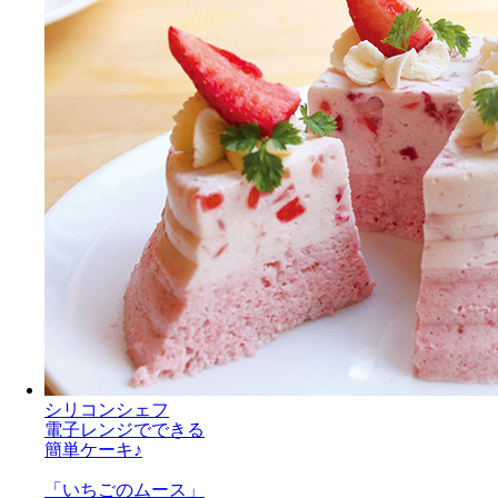
シリコンシェフ
電子レンジでできる
簡単ケーキ♪
「いちごのムース」