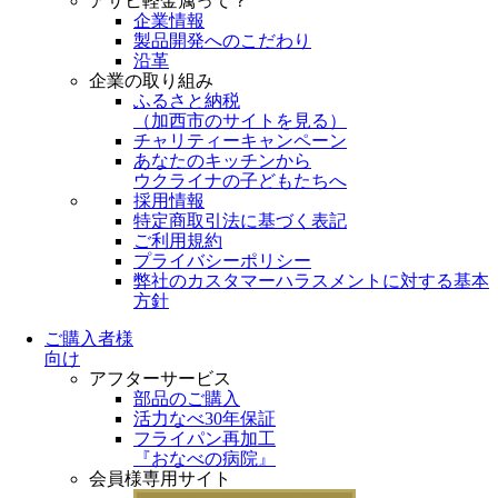
アサヒ軽金属って？
企業情報
製品開発へのこだわり
沿革
企業の取り組み
ふるさと納税
（
加西市のサイトを見る
）
チャリティーキャンペーン
あなたのキッチンから
ウクライナの子どもたちへ
採用情報
特定商取引法に基づく表記
ご利用規約
プライバシーポリシー
弊社のカスタマーハラスメントに対する基本
方針
ご購入者様
向け
アフターサービス
部品のご購入
活力なべ30年保証
フライパン再加工
『おなべの病院』
会員様専用サイト