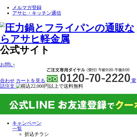
メルマガ登録
アサヒ・キッチン通信
公式サイト
お問い
合わせ
カート
を見る
電
話注文
キャンペーン
一覧
折込チラシ