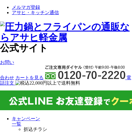
メルマガ登録
アサヒ・キッチン通信
公式サイト
お問い
合わせ
カート
を見る
電
話注文
キャンペーン
一覧
折込チラシ