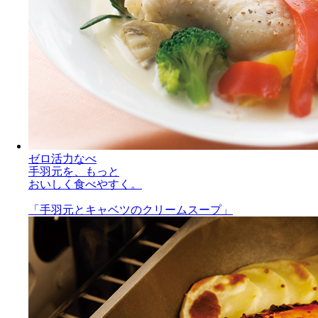
ゼロ活力なべ
手羽元を、もっと
おいしく食べやすく。
「手羽元とキャベツのクリームスープ」