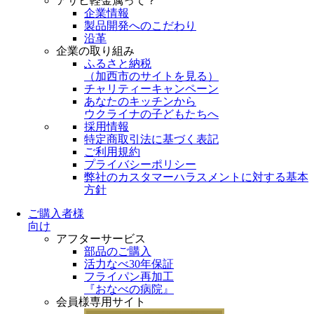
アサヒ軽金属って？
企業情報
製品開発へのこだわり
沿革
企業の取り組み
ふるさと納税
（
加西市のサイトを見る
）
チャリティーキャンペーン
あなたのキッチンから
ウクライナの子どもたちへ
採用情報
特定商取引法に基づく表記
ご利用規約
プライバシーポリシー
弊社のカスタマーハラスメントに対する基本
方針
ご購入者様
向け
アフターサービス
部品のご購入
活力なべ30年保証
フライパン再加工
『おなべの病院』
会員様専用サイト