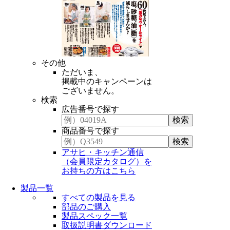
その他
ただいま、
掲載中のキャンペーンは
ございません。
検索
広告番号で探す
商品番号で探す
アサヒ・キッチン通信
（会員限定カタログ）を
お持ちの方はこちら
製品一覧
すべての製品を見る
部品のご購入
製品スペック一覧
取扱説明書ダウンロード