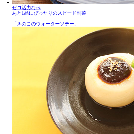
ゼロ活力なべ
あと1品にぴったりのスピード副菜
「きのこのウォーターソテー」