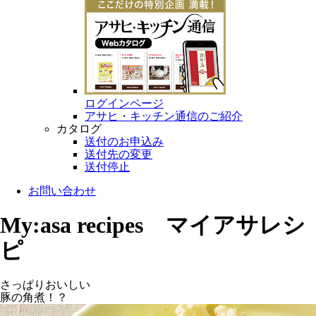
ログインページ
アサヒ・キッチン通信のご紹介
カタログ
送付のお申込み
送付先の変更
送付停止
お問い合わせ
My:asa recipes マイアサレシ
ピ
さっぱりおいしい
豚の角煮！？