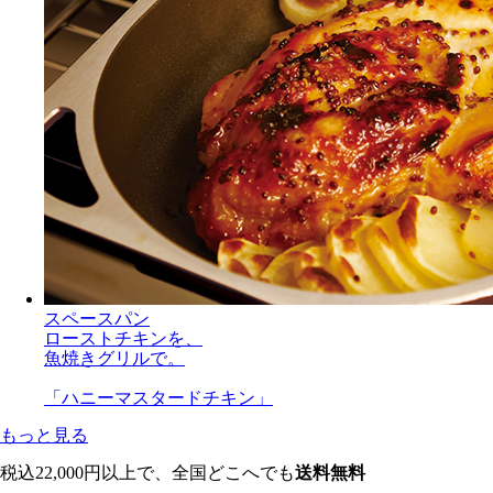
スペースパン
ローストチキンを、
魚焼きグリルで。
「ハニーマスタードチキン」
もっと見る
税込22,000円以上で、全国どこへでも
送料無料