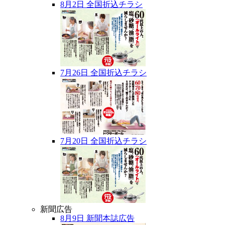
8月2日 全国折込チラシ
7月26日 全国折込チラシ
7月20日 全国折込チラシ
新聞広告
8月9日 新聞本誌広告