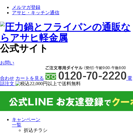
メルマガ登録
アサヒ・キッチン通信
公式サイト
お問い
合わせ
カート
を見る
電
話注文
キャンペーン
一覧
折込チラシ