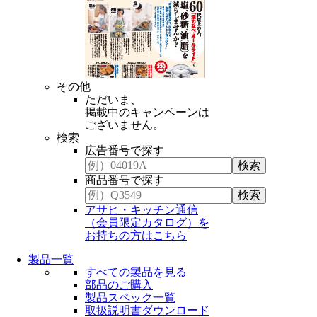
その他
ただいま、
掲載中のキャンペーンは
ございません。
検索
広告番号で探す
商品番号で探す
アサヒ・キッチン通信
（会員限定カタログ）を
お持ちの方はこちら
製品一覧
すべての製品を見る
部品のご購入
製品スペック一覧
取扱説明書ダウンロード