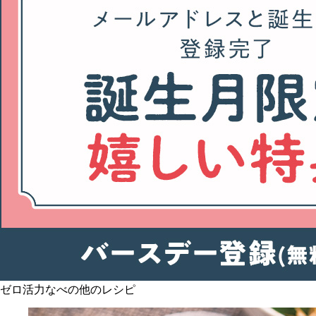
ゼロ活力なべの他のレシピ