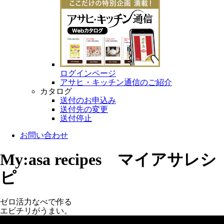
ログインページ
アサヒ・キッチン通信のご紹介
カタログ
送付のお申込み
送付先の変更
送付停止
お問い合わせ
My:asa recipes マイアサレシ
ピ
ゼロ活力なべで作る
エビチリがうまい。