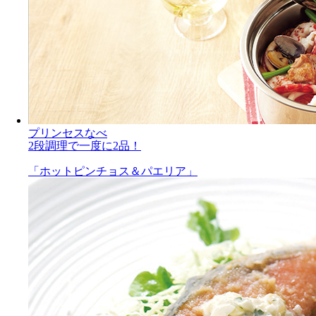
プリンセスなべ
2段調理で一度に2品！
「ホットピンチョス＆パエリア」