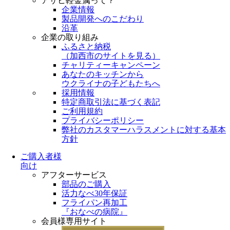
アサヒ軽金属って？
企業情報
製品開発へのこだわり
沿革
企業の取り組み
ふるさと納税
（
加西市のサイトを見る
）
チャリティーキャンペーン
あなたのキッチンから
ウクライナの子どもたちへ
採用情報
特定商取引法に基づく表記
ご利用規約
プライバシーポリシー
弊社のカスタマーハラスメントに対する基本
方針
ご購入者様
向け
アフターサービス
部品のご購入
活力なべ30年保証
フライパン再加工
『おなべの病院』
会員様専用サイト