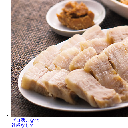
ゼロ活力なべ
鉄板なしで、