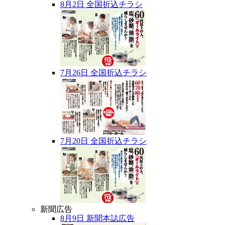
8月2日 全国折込チラシ
7月26日 全国折込チラシ
7月20日 全国折込チラシ
新聞広告
8月9日 新聞本誌広告