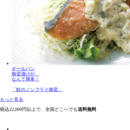
オールパン
南蛮漬けが、
なんて簡単！
「鮭のノンフライ南蛮」
もっと見る
税込22,000円以上で、全国どこへでも
送料無料