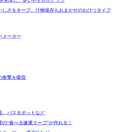
を実現し、使いやすさがアップ
いしさをキープ、汁物保存もおまかせのおひつタイプ
ーメーカー
の衝撃を吸収
器、パスタポットなど
要の“食べる健康スープ”が作れる！