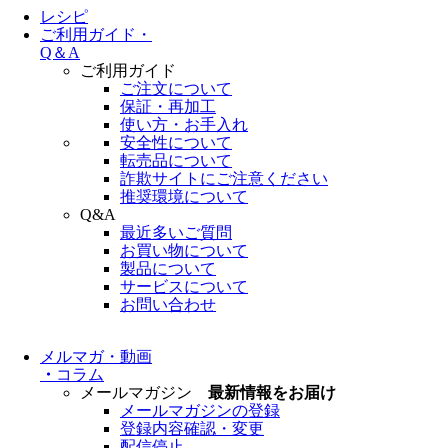
レシピ
ご利用ガイド・
Q＆A
ご利用ガイド
ご注文について
保証・再加工
使い方・お手入れ
安全性について
転売品について
詐欺サイトにご注意ください
推奨環境について
Q&A
最近多いご質問
お買い物について
製品について
サービスについて
お問い合わせ
メルマガ・動画
・
コラム
メールマガジン
最新情報をお届け
メールマガジンの登録
登録内容確認・変更
配信停止