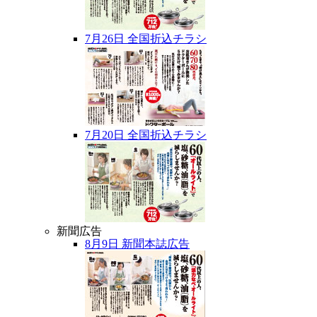
7月26日 全国折込チラシ
7月20日 全国折込チラシ
新聞広告
8月9日 新聞本誌広告