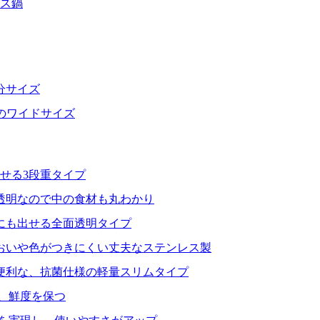
レス鍋
分サイズ
分のワイドサイズ
せる3段重タイプ
透明なので中の食材も丸わかり
にも出せる全面透明タイプ
おいや色がつきにくい丈夫なステンレス製
便利な、抗菌仕様の軽量スリムタイプ
、鮮度を保つ