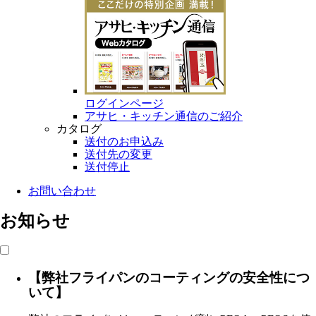
ログインページ
アサヒ・キッチン通信のご紹介
カタログ
送付のお申込み
送付先の変更
送付停止
お問い合わせ
お知らせ
【弊社フライパンのコーティングの安全性につ
いて】