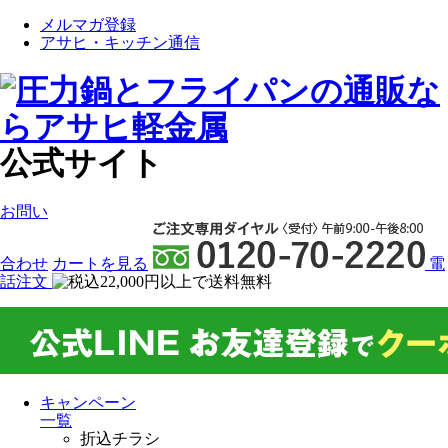
メルマガ登録
アサヒ・キッチン通信
公式サイト
お問い
合わせ
カート
を見る
電
話注文
キャンペーン
一覧
折込チラシ