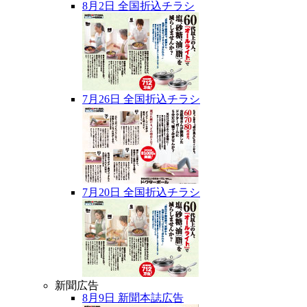
8月2日 全国折込チラシ
7月26日 全国折込チラシ
7月20日 全国折込チラシ
新聞広告
8月9日 新聞本誌広告