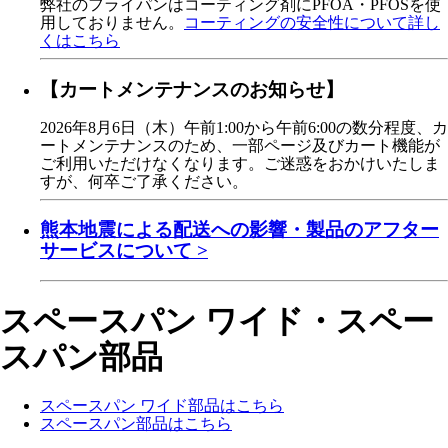
弊社のフライパンはコーティング剤にPFOA・PFOSを使
用しておりません。
コーティングの安全性について詳し
くはこちら
【カートメンテナンスのお知らせ】
2026年8月6日（木）午前1:00から午前6:00の数分程度、カ
ートメンテナンスのため、一部ページ及びカート機能が
ご利用いただけなくなります。ご迷惑をおかけいたしま
すが、何卒ご了承ください。
熊本地震による配送への影響・製品のアフター
サービスについて >
スペースパン ワイド・
スペー
スパン部品
スペースパン ワイド部品はこちら
スペースパン部品はこちら