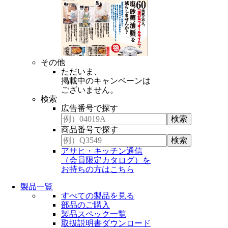
その他
ただいま、
掲載中のキャンペーンは
ございません。
検索
広告番号で探す
商品番号で探す
アサヒ・キッチン通信
（会員限定カタログ）を
お持ちの方はこちら
製品一覧
すべての製品を見る
部品のご購入
製品スペック一覧
取扱説明書ダウンロード