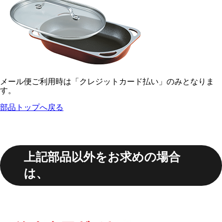
メール便ご利用時は「クレジットカード払い」のみとなりま
す。
部品トップへ戻る
上記部品以外をお求めの場合
は、