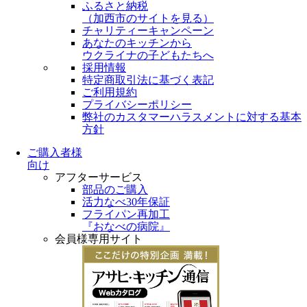
ふるさと納税
（
加西市のサイトを見る
）
チャリティーキャンペーン
あなたのキッチンから
ウクライナの子どもたちへ
採用情報
特定商取引法に基づく表記
ご利用規約
プライバシーポリシー
弊社のカスタマーハラスメントに対する基本
方針
ご購入者様
向け
アフターサービス
部品のご購入
活力なべ30年保証
フライパン再加工
『おなべの病院』
会員様専用サイト