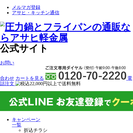
メルマガ登録
アサヒ・キッチン通信
公式サイト
お問い
合わせ
カート
を見る
電
話注文
キャンペーン
一覧
折込チラシ