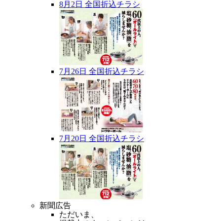
8月2日 全国折込チラシ
7月26日 全国折込チラシ
7月20日 全国折込チラシ
新聞広告
ただいま、