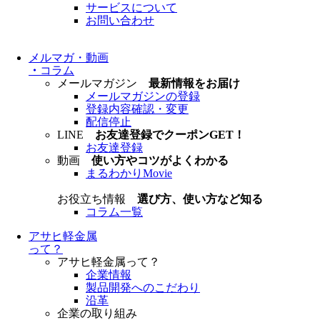
サービスについて
お問い合わせ
メルマガ・動画
・
コラム
メールマガジン
最新情報をお届け
メールマガジンの登録
登録内容確認・変更
配信停止
LINE
お友達登録でクーポンGET！
お友達登録
動画
使い方やコツがよくわかる
まるわかりMovie
お役立ち情報
選び方、使い方など知る
コラム一覧
アサヒ軽金属
って？
アサヒ軽金属って？
企業情報
製品開発へのこだわり
沿革
企業の取り組み