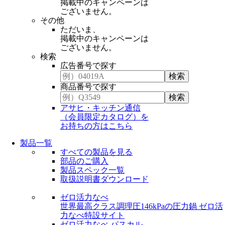
掲載中のキャンペーンは
ございません。
その他
ただいま、
掲載中のキャンペーンは
ございません。
検索
広告番号で探す
商品番号で探す
アサヒ・キッチン通信
（会員限定カタログ）を
お持ちの方はこちら
製品一覧
すべての製品を見る
部品のご購入
製品スペック一覧
取扱説明書ダウンロード
ゼロ活力なべ
世界最高クラス調理圧146kPaの圧力鍋
ゼロ活
力なべ特設サイト
ゼロ活力なべ パスカル