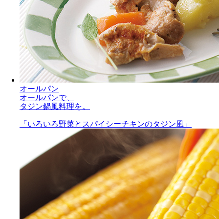
オールパン
オールパンで、
タジン鍋風料理を。
「いろいろ野菜とスパイシーチキンのタジン風」