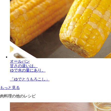
オールパン
甘さの違いは、
ゆで水の量にあり。
「ゆでとうもろこし」
もっと見る
肉料理の他のレシピ