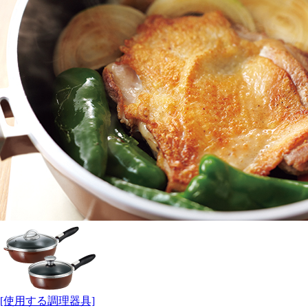
[使用する調理器具]