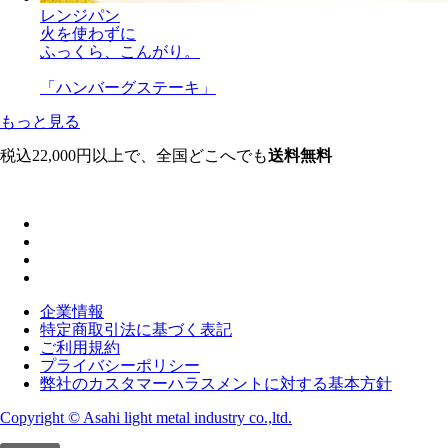
レンジパン
火を使わずに
ふっくら、こんがり。
「ハンバーグステーキ」
もっと見る
税込22,000円以上で、全国どこへでも
送料無料
企業情報
特定商取引法に基づく表記
ご利用規約
プライバシーポリシー
弊社のカスタマーハラスメントに対する基本方針
Copyright © Asahi light metal industry co.,ltd.