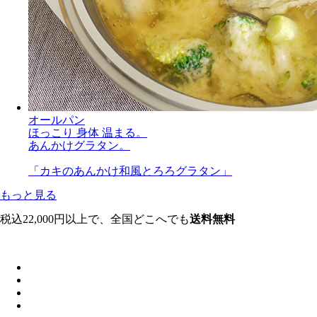
オールパン
ほっこり 身体 温まる。
あんかけグラタン。
「カキのあんかけ和風とろろグラタン」
もっと見る
税込22,000円以上で、全国どこへでも
送料無料