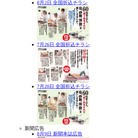
8月2日 全国折込チラシ
7月26日 全国折込チラシ
7月20日 全国折込チラシ
新聞広告
8月9日 新聞本誌広告