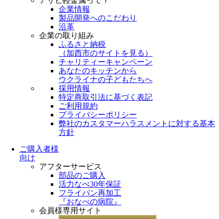
アサヒ軽金属って？
企業情報
製品開発へのこだわり
沿革
企業の取り組み
ふるさと納税
（
加西市のサイトを見る
）
チャリティーキャンペーン
あなたのキッチンから
ウクライナの子どもたちへ
採用情報
特定商取引法に基づく表記
ご利用規約
プライバシーポリシー
弊社のカスタマーハラスメントに対する基本
方針
ご購入者様
向け
アフターサービス
部品のご購入
活力なべ30年保証
フライパン再加工
『おなべの病院』
会員様専用サイト