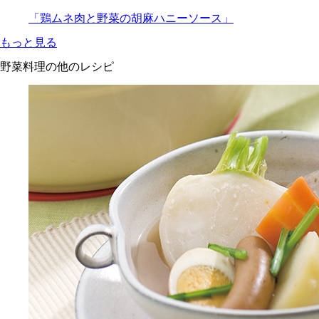
「鶏ムネ肉と野菜の胡麻ハニーソース」
もっと見る
野菜料理の他のレシピ