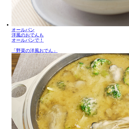
オールパン
洋風のおでんも
オールパンで！
「野菜の洋風おでん」