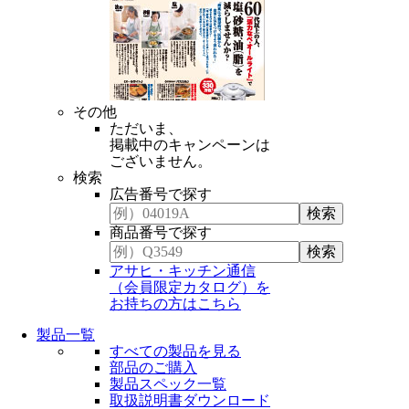
その他
ただいま、
掲載中のキャンペーンは
ございません。
検索
広告番号で探す
商品番号で探す
アサヒ・キッチン通信
（会員限定カタログ）を
お持ちの方はこちら
製品一覧
すべての製品を見る
部品のご購入
製品スペック一覧
取扱説明書ダウンロード