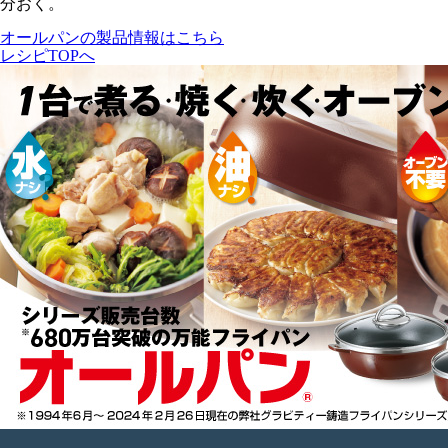
分
おく。
オールパンの製品情報はこちら
レシピTOPへ