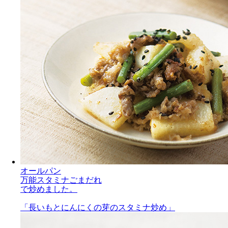
オールパン
万能スタミナごまだれ
で炒めました。
「長いもとにんにくの芽のスタミナ炒め」