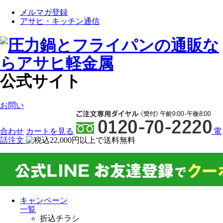
メルマガ登録
アサヒ・キッチン通信
公式サイト
お問い
合わせ
カート
を見る
電
話注文
キャンペーン
一覧
折込チラシ