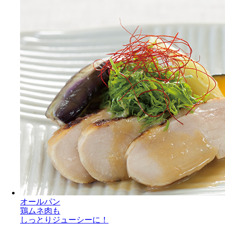
オールパン
鶏ムネ肉も
しっとりジューシーに！