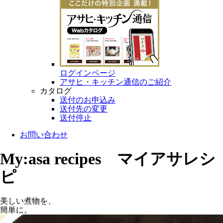
ログインページ
アサヒ・キッチン通信のご紹介
カタログ
送付のお申込み
送付先の変更
送付停止
お問い合わせ
My:asa recipes マイアサレシ
ピ
美しい煮物を、
簡単に。