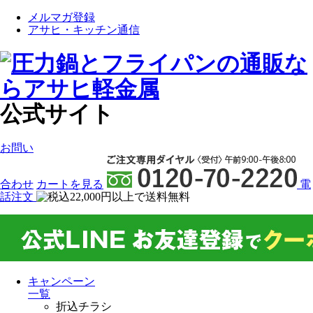
メルマガ登録
アサヒ・キッチン通信
公式サイト
お問い
合わせ
カート
を見る
電
話注文
キャンペーン
一覧
折込チラシ