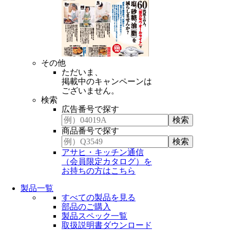
その他
ただいま、
掲載中のキャンペーンは
ございません。
検索
広告番号で探す
商品番号で探す
アサヒ・キッチン通信
（会員限定カタログ）を
お持ちの方はこちら
製品一覧
すべての製品を見る
部品のご購入
製品スペック一覧
取扱説明書ダウンロード