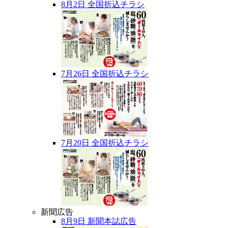
8月2日 全国折込チラシ
7月26日 全国折込チラシ
7月20日 全国折込チラシ
新聞広告
8月9日 新聞本誌広告