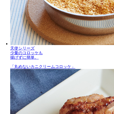
天使シリーズ
少量のコロッケも
揚げずに簡単。
「丸めないカニクリームコロッケ」