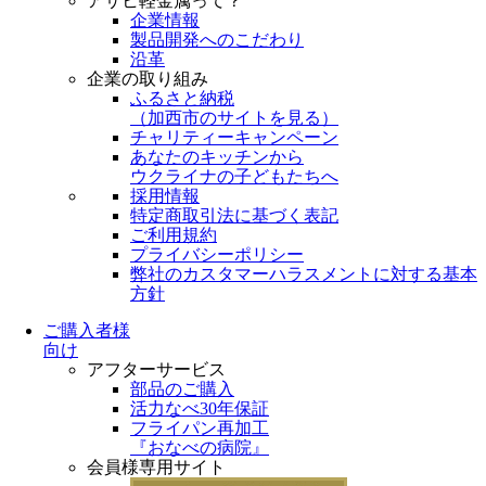
アサヒ軽金属って？
企業情報
製品開発へのこだわり
沿革
企業の取り組み
ふるさと納税
（
加西市のサイトを見る
）
チャリティーキャンペーン
あなたのキッチンから
ウクライナの子どもたちへ
採用情報
特定商取引法に基づく表記
ご利用規約
プライバシーポリシー
弊社のカスタマーハラスメントに対する基本
方針
ご購入者様
向け
アフターサービス
部品のご購入
活力なべ30年保証
フライパン再加工
『おなべの病院』
会員様専用サイト