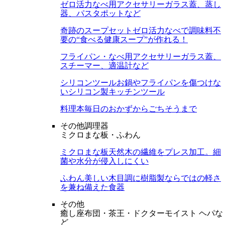
ゼロ活力なべ用アクセサリー
ガラス蓋、蒸し
器、パスタポットなど
奇跡のスープセット
ゼロ活力なべで調味料不
要の“食べる健康スープ”が作れる！
フライパン・なべ用アクセサリー
ガラス蓋、
スチーマー、適温計など
シリコンツール
お鍋やフライパンを傷つけな
いシリコン製キッチンツール
料理本
毎日のおかずからごちそうまで
その他調理器
ミクロまな板・ふわん
ミクロまな板
天然木の繊維をプレス加工。細
菌や水分が侵入しにくい
ふわん
美しい木目調に樹脂製ならではの軽さ
を兼ね備えた食器
その他
癒し座布団・茶王・ドクターモイスト ヘパな
ど