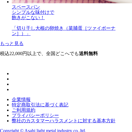
スペースパン
シンプルな味付けで
飽きがこない！
「切り干し大根の卵焼き（菜脯蛋［ツァイボーナ
ン］）」
もっと見る
税込22,000円以上で、全国どこへでも
送料無料
企業情報
特定商取引法に基づく表記
ご利用規約
プライバシーポリシー
弊社のカスタマーハラスメントに対する基本方針
Copyright © Asahi light metal industry co.,ltd.