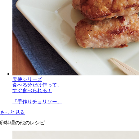
天使シリーズ
食べる分だけ作って、
すぐ食べられる！
「手作りチョリソー」
もっと見る
卵料理の他のレシピ