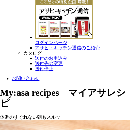
ログインページ
アサヒ・キッチン通信のご紹介
カタログ
送付のお申込み
送付先の変更
送付停止
お問い合わせ
My:asa recipes マイアサレシ
ピ
体調のすぐれない朝もスルッ