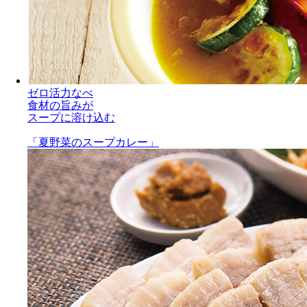
ゼロ活力なべ
食材の旨みが
スープに溶け込む
「夏野菜のスープカレー」