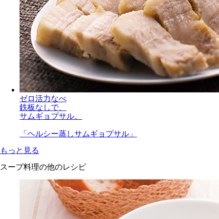
ゼロ活力なべ
鉄板なしで、
サムギョプサル。
「ヘルシー蒸しサムギョプサル」
もっと見る
スープ料理の他のレシピ