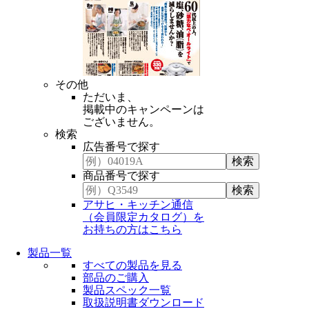
その他
ただいま、
掲載中のキャンペーンは
ございません。
検索
広告番号で探す
商品番号で探す
アサヒ・キッチン通信
（会員限定カタログ）を
お持ちの方はこちら
製品一覧
すべての製品を見る
部品のご購入
製品スペック一覧
取扱説明書ダウンロード