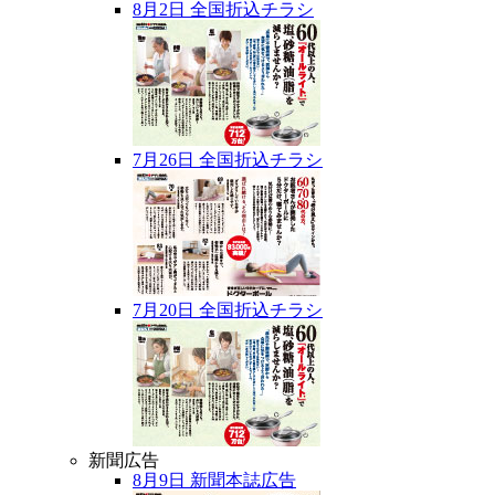
8月2日 全国折込チラシ
7月26日 全国折込チラシ
7月20日 全国折込チラシ
新聞広告
8月9日 新聞本誌広告