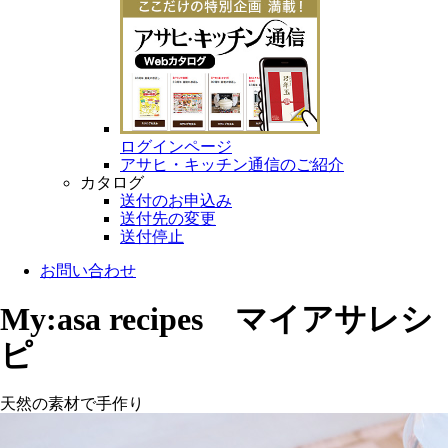
ログインページ
アサヒ・キッチン通信のご紹介
カタログ
送付のお申込み
送付先の変更
送付停止
お問い合わせ
My:asa recipes マイアサレシ
ピ
天然の素材で手作り