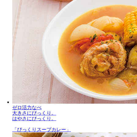
ゼロ活力なべ
大きさにびっくり。
はやさにびっくり。
「びっくりスープカレー」