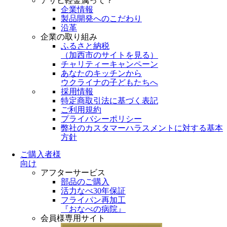
アサヒ軽金属って？
企業情報
製品開発へのこだわり
沿革
企業の取り組み
ふるさと納税
（
加西市のサイトを見る
）
チャリティーキャンペーン
あなたのキッチンから
ウクライナの子どもたちへ
採用情報
特定商取引法に基づく表記
ご利用規約
プライバシーポリシー
弊社のカスタマーハラスメントに対する基本
方針
ご購入者様
向け
アフターサービス
部品のご購入
活力なべ30年保証
フライパン再加工
『おなべの病院』
会員様専用サイト