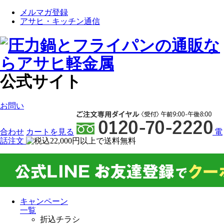
メルマガ登録
アサヒ・キッチン通信
公式サイト
お問い
合わせ
カート
を見る
電
話注文
キャンペーン
一覧
折込チラシ