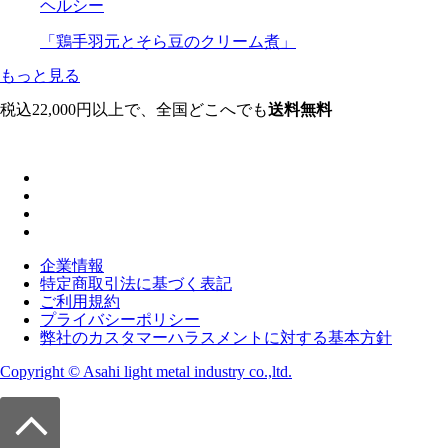
ヘルシー
「鶏手羽元とそら豆のクリーム煮」
もっと見る
税込22,000円以上で、全国どこへでも
送料無料
企業情報
特定商取引法に基づく表記
ご利用規約
プライバシーポリシー
弊社のカスタマーハラスメントに対する基本方針
Copyright © Asahi light metal industry co.,ltd.