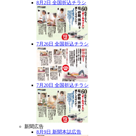
8月2日 全国折込チラシ
7月26日 全国折込チラシ
7月20日 全国折込チラシ
新聞広告
8月9日 新聞本誌広告