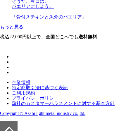
そうだ。今日は、
パエリアにしよう。
「骨付きチキンと魚介のパエリア」
もっと見る
税込22,000円以上で、全国どこへでも
送料無料
企業情報
特定商取引法に基づく表記
ご利用規約
プライバシーポリシー
弊社のカスタマーハラスメントに対する基本方針
Copyright © Asahi light metal industry co.,ltd.