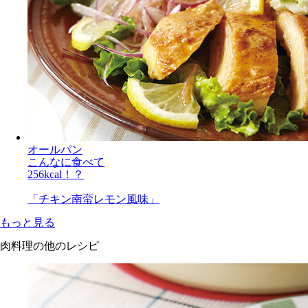
オールパン
こんなに食べて
256kcal！？
「チキン南蛮レモン風味」
もっと見る
肉料理の他のレシピ