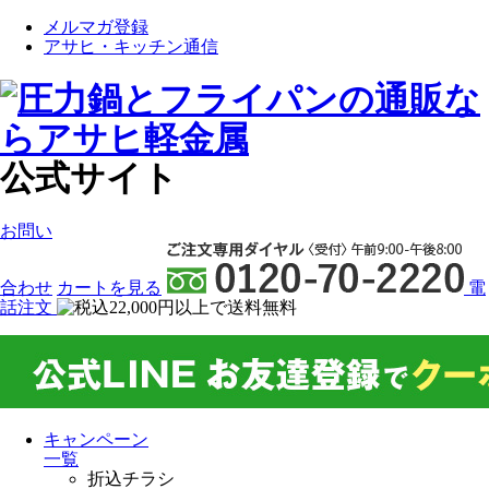
メルマガ登録
アサヒ・キッチン通信
公式サイト
お問い
合わせ
カート
を見る
電
話注文
キャンペーン
一覧
折込チラシ