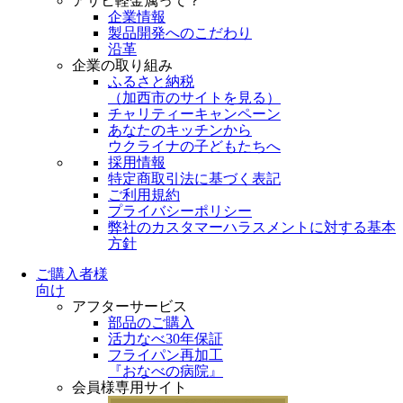
アサヒ軽金属って？
企業情報
製品開発へのこだわり
沿革
企業の取り組み
ふるさと納税
（
加西市のサイトを見る
）
チャリティーキャンペーン
あなたのキッチンから
ウクライナの子どもたちへ
採用情報
特定商取引法に基づく表記
ご利用規約
プライバシーポリシー
弊社のカスタマーハラスメントに対する基本
方針
ご購入者様
向け
アフターサービス
部品のご購入
活力なべ30年保証
フライパン再加工
『おなべの病院』
会員様専用サイト