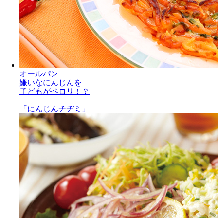
オールパン
嫌いなにんじんを
子どもがペロリ！？
「にんじんチヂミ」