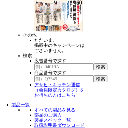
その他
ただいま、
掲載中のキャンペーンは
ございません。
検索
広告番号で探す
商品番号で探す
アサヒ・キッチン通信
（会員限定カタログ）を
お持ちの方はこちら
製品一覧
すべての製品を見る
部品のご購入
製品スペック一覧
取扱説明書ダウンロード