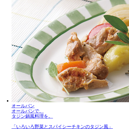
オールパン
オールパンで、
タジン鍋風料理を。
「いろいろ野菜とスパイシーチキンのタジン風」