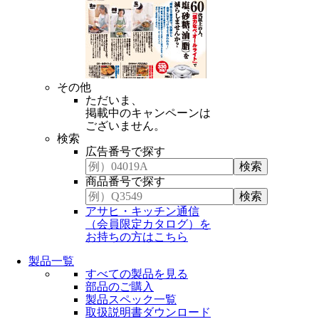
その他
ただいま、
掲載中のキャンペーンは
ございません。
検索
広告番号で探す
商品番号で探す
アサヒ・キッチン通信
（会員限定カタログ）を
お持ちの方はこちら
製品一覧
すべての製品を見る
部品のご購入
製品スペック一覧
取扱説明書ダウンロード