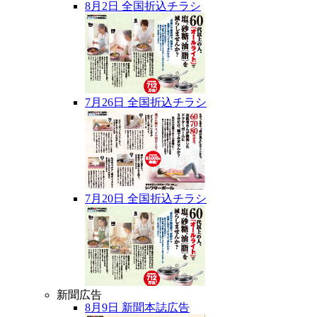
8月2日 全国折込チラシ
7月26日 全国折込チラシ
7月20日 全国折込チラシ
新聞広告
8月9日 新聞本誌広告