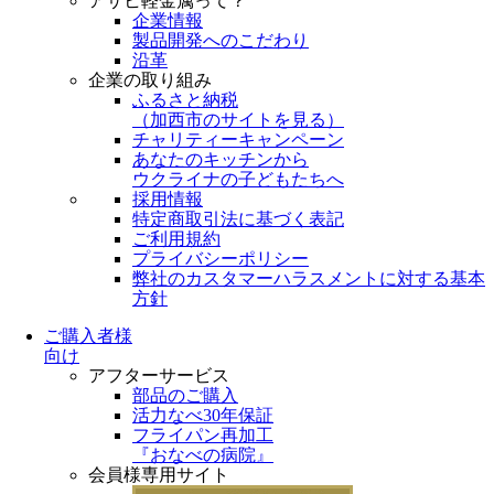
アサヒ軽金属って？
企業情報
製品開発へのこだわり
沿革
企業の取り組み
ふるさと納税
（
加西市のサイトを見る
）
チャリティーキャンペーン
あなたのキッチンから
ウクライナの子どもたちへ
採用情報
特定商取引法に基づく表記
ご利用規約
プライバシーポリシー
弊社のカスタマーハラスメントに対する基本
方針
ご購入者様
向け
アフターサービス
部品のご購入
活力なべ30年保証
フライパン再加工
『おなべの病院』
会員様専用サイト