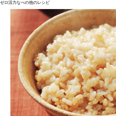
ゼロ活力なべの他のレシピ