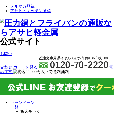
メルマガ登録
アサヒ・キッチン通信
公式サイト
お問い
合わせ
カート
を見る
電
話注文
キャンペーン
一覧
折込チラシ