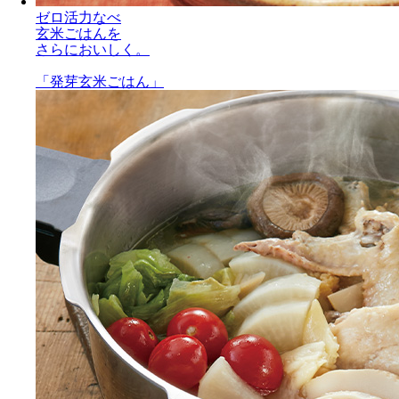
ゼロ活力なべ
玄米ごはんを
さらにおいしく。
「発芽玄米ごはん」