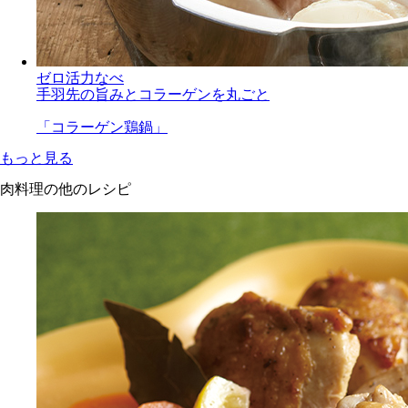
ゼロ活力なべ
手羽先の旨みとコラーゲンを丸ごと
「コラーゲン鶏鍋」
もっと見る
肉料理の他のレシピ