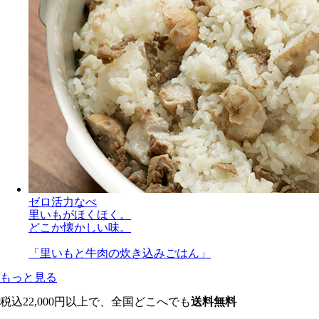
ゼロ活力なべ
里いもがほくほく。
どこか懐かしい味。
「里いもと牛肉の炊き込みごはん」
もっと見る
税込22,000円以上で、全国どこへでも
送料無料