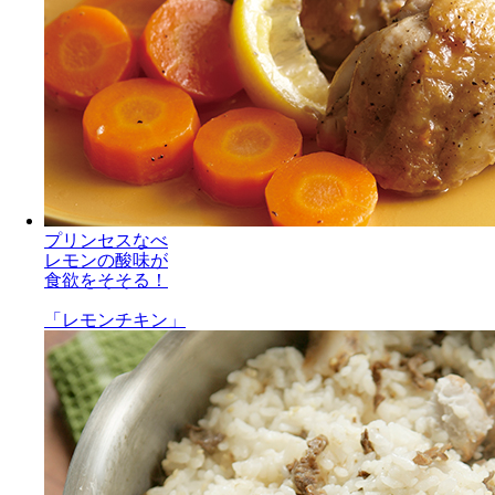
プリンセスなべ
レモンの酸味が
食欲をそそる！
「レモンチキン」