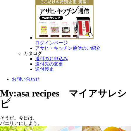
ログインページ
アサヒ・キッチン通信のご紹介
カタログ
送付のお申込み
送付先の変更
送付停止
お問い合わせ
My:asa recipes マイアサレシ
ピ
そうだ。今日は、
パエリアにしよう。