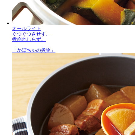
オールライト
ぐつぐつさせず、
煮崩れしらず。
「かぼちゃの煮物」