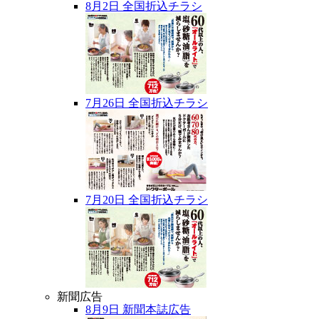
8月2日 全国折込チラシ
7月26日 全国折込チラシ
7月20日 全国折込チラシ
新聞広告
8月9日 新聞本誌広告