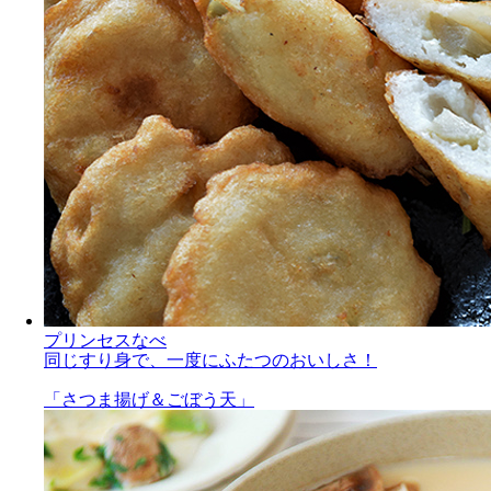
プリンセスなべ
同じすり身で、一度にふたつのおいしさ！
「さつま揚げ＆ごぼう天」