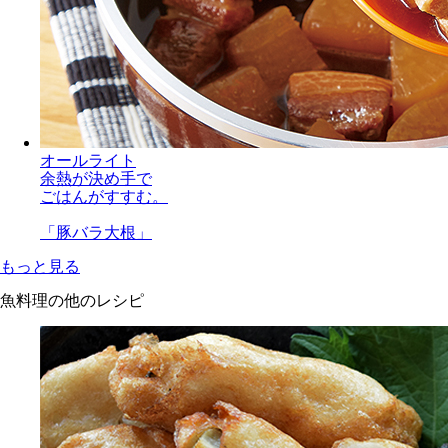
オールライト
余熱が決め手で
ごはんがすすむ。
「豚バラ大根」
もっと見る
魚料理の他のレシピ