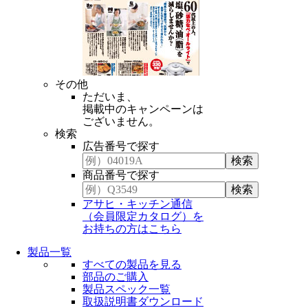
その他
ただいま、
掲載中のキャンペーンは
ございません。
検索
広告番号で探す
商品番号で探す
アサヒ・キッチン通信
（会員限定カタログ）を
お持ちの方はこちら
製品一覧
すべての製品を見る
部品のご購入
製品スペック一覧
取扱説明書ダウンロード