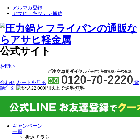
メルマガ登録
アサヒ・キッチン通信
公式サイト
お問い
合わせ
カート
を見る
電
話注文
キャンペーン
一覧
折込チラシ