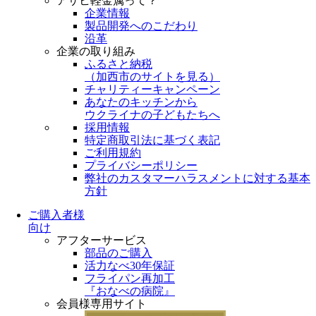
アサヒ軽金属って？
企業情報
製品開発へのこだわり
沿革
企業の取り組み
ふるさと納税
（
加西市のサイトを見る
）
チャリティーキャンペーン
あなたのキッチンから
ウクライナの子どもたちへ
採用情報
特定商取引法に基づく表記
ご利用規約
プライバシーポリシー
弊社のカスタマーハラスメントに対する基本
方針
ご購入者様
向け
アフターサービス
部品のご購入
活力なべ30年保証
フライパン再加工
『おなべの病院』
会員様専用サイト