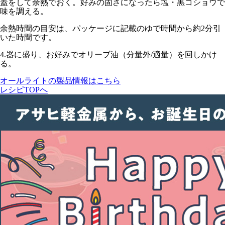
蓋をして
余熱
でおく。好みの固さになったら塩・黒コショウで
味を調える。
余熱時間の目安は、パッケージに記載のゆで時間から約2分引
いた時間です。
4.
器に盛り、お好みでオリーブ油（分量外/適量）を回しかけ
る。
オールライトの製品情報はこちら
レシピTOPへ