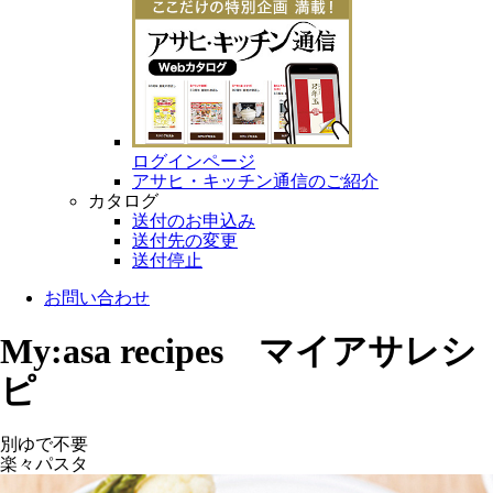
ログインページ
アサヒ・キッチン通信のご紹介
カタログ
送付のお申込み
送付先の変更
送付停止
お問い合わせ
My:asa recipes マイアサレシ
ピ
別ゆで不要
楽々パスタ