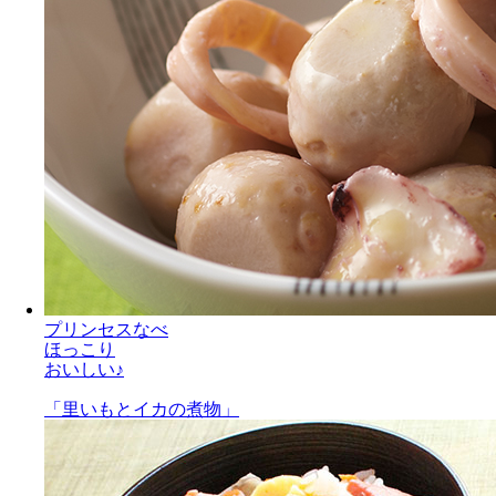
プリンセスなべ
ほっこり
おいしい♪
「里いもとイカの煮物」