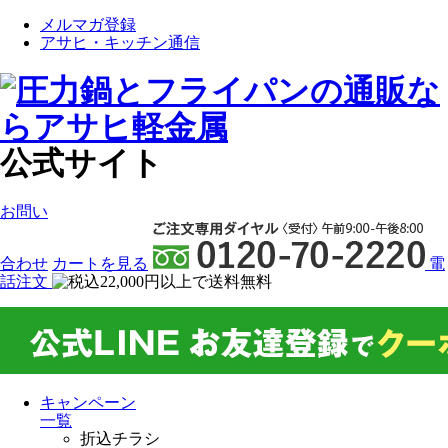
メルマガ登録
アサヒ・キッチン通信
公式サイト
お問い
合わせ
カート
を見る
電
話注文
キャンペーン
一覧
折込チラシ