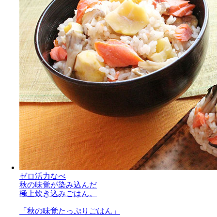
ゼロ活力なべ
秋の味覚が染み込んだ
極上炊き込みごはん。
「秋の味覚たっぷりごはん」