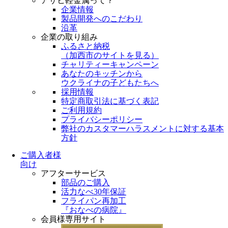
アサヒ軽金属って？
企業情報
製品開発へのこだわり
沿革
企業の取り組み
ふるさと納税
（
加西市のサイトを見る
）
チャリティーキャンペーン
あなたのキッチンから
ウクライナの子どもたちへ
採用情報
特定商取引法に基づく表記
ご利用規約
プライバシーポリシー
弊社のカスタマーハラスメントに対する基本
方針
ご購入者様
向け
アフターサービス
部品のご購入
活力なべ30年保証
フライパン再加工
『おなべの病院』
会員様専用サイト