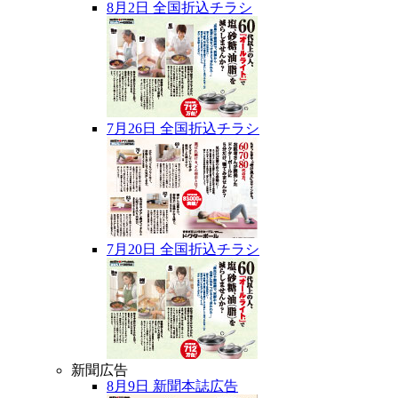
8月2日 全国折込チラシ
7月26日 全国折込チラシ
7月20日 全国折込チラシ
新聞広告
8月9日 新聞本誌広告