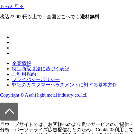
もっと見る
税込22,000円以上で、全国どこへでも
送料無料
企業情報
特定商取引法に基づく表記
ご利用規約
プライバシーポリシー
弊社のカスタマーハラスメントに対する基本方針
Copyright © Asahi light metal industry co.,ltd.
当ウェブサイトでは、お客様へのより良いサービスのご提供・
分析・パーソナライズ広告配信などのため、Cookieを利用して