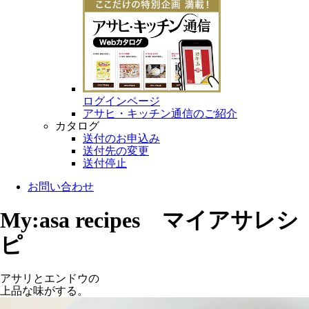
ログインページ
アサヒ・キッチン通信のご紹介
カタログ
送付のお申込み
送付先の変更
送付停止
お問い合わせ
My:asa recipes マイアサレシ
ピ
アサリとエンドウの
上品な味がする。