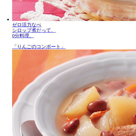
ゼロ活力なべ
シロップ煮だって、
0分料理。
「りんごのコンポート」