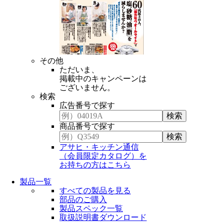
その他
ただいま、
掲載中のキャンペーンは
ございません。
検索
広告番号で探す
商品番号で探す
アサヒ・キッチン通信
（会員限定カタログ）を
お持ちの方はこちら
製品一覧
すべての製品を見る
部品のご購入
製品スペック一覧
取扱説明書ダウンロード