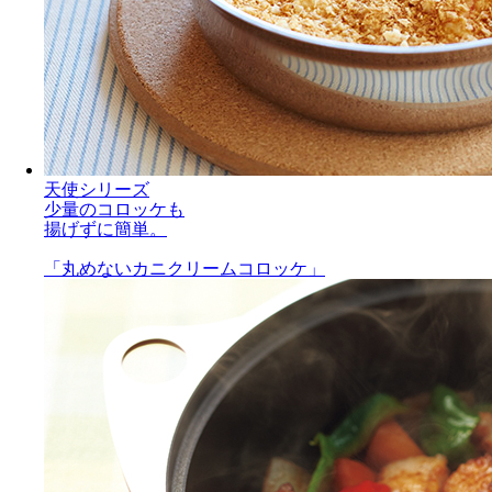
天使シリーズ
少量のコロッケも
揚げずに簡単。
「丸めないカニクリームコロッケ」