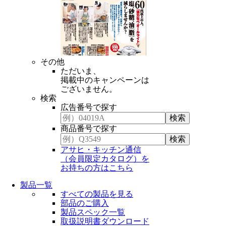
その他
ただいま、
掲載中のキャンペーンは
ございません。
検索
広告番号で探す
商品番号で探す
アサヒ・キッチン通信
（会員限定カタログ）を
お持ちの方はこちら
製品一覧
すべての製品を見る
部品のご購入
製品スペック一覧
取扱説明書ダウンロード