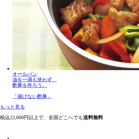
オールパン
油を一滴も使わず、
酢豚を作ろう。
「揚げない酢豚」
もっと見る
税込22,000円以上で、全国どこへでも
送料無料