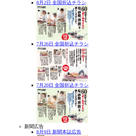
8月2日 全国折込チラシ
7月26日 全国折込チラシ
7月20日 全国折込チラシ
新聞広告
8月9日 新聞本誌広告