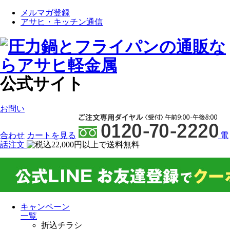
メルマガ登録
アサヒ・キッチン通信
公式サイト
お問い
合わせ
カート
を見る
電
話注文
キャンペーン
一覧
折込チラシ