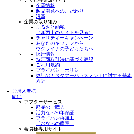
アサヒ軽金属って？
企業情報
製品開発へのこだわり
沿革
企業の取り組み
ふるさと納税
（
加西市のサイトを見る
）
チャリティーキャンペーン
あなたのキッチンから
ウクライナの子どもたちへ
採用情報
特定商取引法に基づく表記
ご利用規約
プライバシーポリシー
弊社のカスタマーハラスメントに対する基本
方針
ご購入者様
向け
アフターサービス
部品のご購入
活力なべ30年保証
フライパン再加工
『おなべの病院』
会員様専用サイト