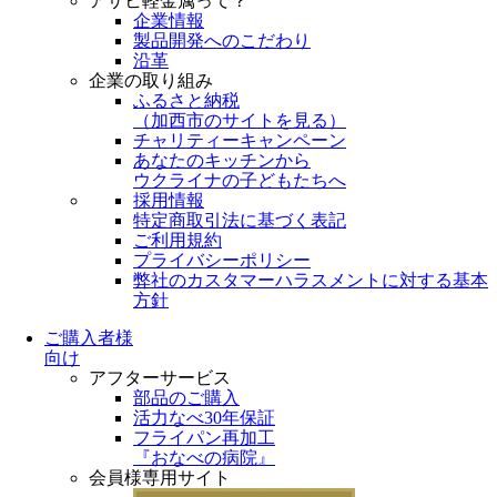
アサヒ軽金属って？
企業情報
製品開発へのこだわり
沿革
企業の取り組み
ふるさと納税
（
加西市のサイトを見る
）
チャリティーキャンペーン
あなたのキッチンから
ウクライナの子どもたちへ
採用情報
特定商取引法に基づく表記
ご利用規約
プライバシーポリシー
弊社のカスタマーハラスメントに対する基本
方針
ご購入者様
向け
アフターサービス
部品のご購入
活力なべ30年保証
フライパン再加工
『おなべの病院』
会員様専用サイト