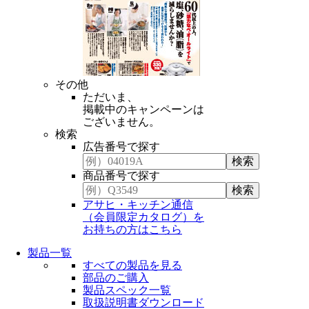
その他
ただいま、
掲載中のキャンペーンは
ございません。
検索
広告番号で探す
商品番号で探す
アサヒ・キッチン通信
（会員限定カタログ）を
お持ちの方はこちら
製品一覧
すべての製品を見る
部品のご購入
製品スペック一覧
取扱説明書ダウンロード