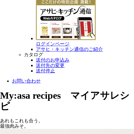
ログインページ
アサヒ・キッチン通信のご紹介
カタログ
送付のお申込み
送付先の変更
送付停止
お問い合わせ
My:asa recipes マイアサレシ
ピ
あれもこれも合う。
最強肉みそ。