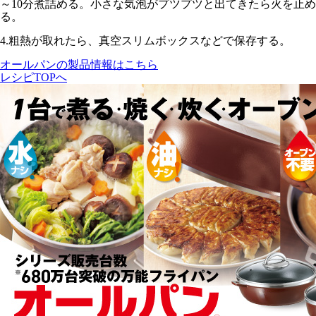
～10分
煮詰める。小さな気泡がプツプツと出てきたら火を止め
る。
4.
粗熱が取れたら、真空スリムボックスなどで保存する。
オールパンの製品情報はこちら
レシピTOPへ