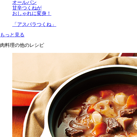
オールパン
甘辛つくねが
おしゃれに変身！
「アスパラつくね」
もっと見る
肉料理の他のレシピ