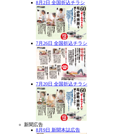
8月2日 全国折込チラシ
7月26日 全国折込チラシ
7月20日 全国折込チラシ
新聞広告
8月9日 新聞本誌広告