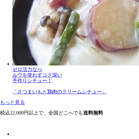
ゼロ活力なべ
ルウを使わずコク深い
手作りシチュー！
「さつまいもと鶏肉のクリームシチュー」
もっと見る
税込22,000円以上で、全国どこへでも
送料無料