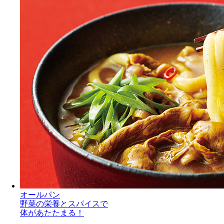
オールパン
野菜の栄養とスパイスで
体があたたまる！