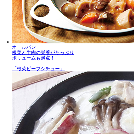
オールパン
根菜と牛肉の栄養がたっぷり
ボリュームも満点！
「根菜ビーフシチュー」