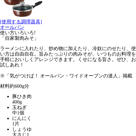
[使用する調理器具]
オールパン
使い方いろいろ!
「自家製肉みそ」
ラーメンに入れたり、炒め物に加えたり、冷奴にのせたり、使
い方は自由自在。旨みたっぷりの肉みそが、いつものお料理を
手軽においしくアレンジできます。くせになる旨さ。ぜひ、お
試しあれ！
※「気がつけば！ オールパン・ワイドオーブンの達人」掲載
材料
約600g分
豚ひき肉
400g
玉ねぎ
中1個
にんにく
1片
しょうゆ
大さじ1