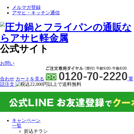
メルマガ登録
アサヒ・キッチン通信
公式サイト
お問い
合わせ
カート
を見る
電
話注文
キャンペーン
一覧
折込チラシ