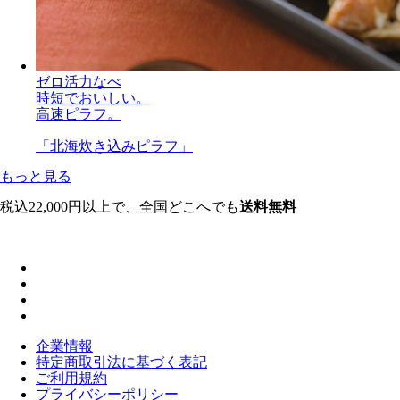
ゼロ活力なべ
時短でおいしい。
高速ピラフ。
「北海炊き込みピラフ」
もっと見る
税込22,000円以上で、全国どこへでも
送料無料
企業情報
特定商取引法に基づく表記
ご利用規約
プライバシーポリシー