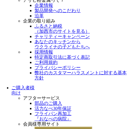
アサヒ軽金属って？
企業情報
製品開発へのこだわり
沿革
企業の取り組み
ふるさと納税
（
加西市のサイトを見る
）
チャリティーキャンペーン
あなたのキッチンから
ウクライナの子どもたちへ
採用情報
特定商取引法に基づく表記
ご利用規約
プライバシーポリシー
弊社のカスタマーハラスメントに対する基本
方針
ご購入者様
向け
アフターサービス
部品のご購入
活力なべ30年保証
フライパン再加工
『おなべの病院』
会員様専用サイト