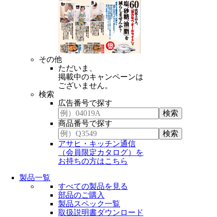
その他
ただいま、
掲載中のキャンペーンは
ございません。
検索
広告番号で探す
商品番号で探す
アサヒ・キッチン通信
（会員限定カタログ）を
お持ちの方はこちら
製品一覧
すべての製品を見る
部品のご購入
製品スペック一覧
取扱説明書ダウンロード