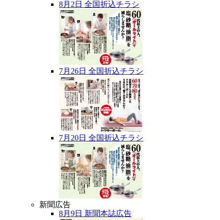
8月2日 全国折込チラシ
7月26日 全国折込チラシ
7月20日 全国折込チラシ
新聞広告
8月9日 新聞本誌広告