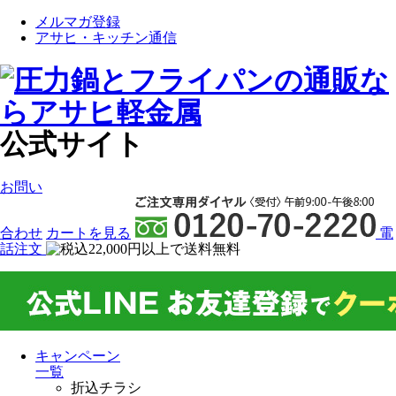
メルマガ登録
アサヒ・キッチン通信
公式サイト
お問い
合わせ
カート
を見る
電
話注文
キャンペーン
一覧
折込チラシ