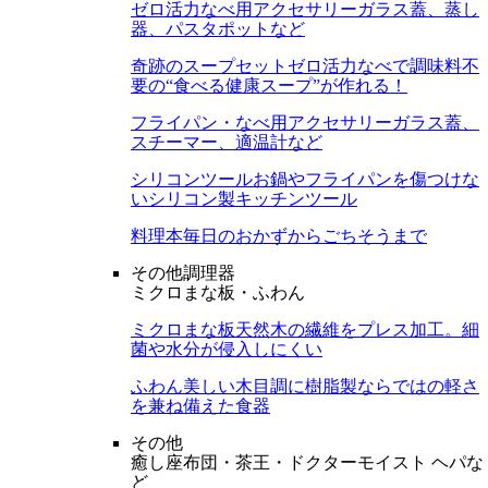
ゼロ活力なべ用アクセサリー
ガラス蓋、蒸し
器、パスタポットなど
奇跡のスープセット
ゼロ活力なべで調味料不
要の“食べる健康スープ”が作れる！
フライパン・なべ用アクセサリー
ガラス蓋、
スチーマー、適温計など
シリコンツール
お鍋やフライパンを傷つけな
いシリコン製キッチンツール
料理本
毎日のおかずからごちそうまで
その他調理器
ミクロまな板・ふわん
ミクロまな板
天然木の繊維をプレス加工。細
菌や水分が侵入しにくい
ふわん
美しい木目調に樹脂製ならではの軽さ
を兼ね備えた食器
その他
癒し座布団・茶王・ドクターモイスト ヘパな
ど