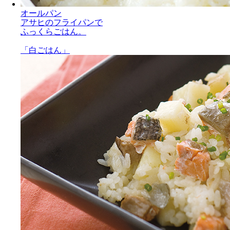
オールパン
アサヒのフライパンで
ふっくらごはん。
「白ごはん」