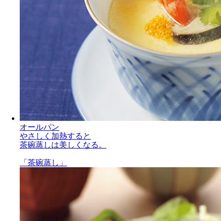
オールパン
やさしく加熱すると
茶碗蒸しは美しくなる。
「茶碗蒸し」