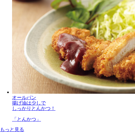
オールパン
揚げ油は少しで
しっかりとんかつ！
「とんかつ」
もっと見る