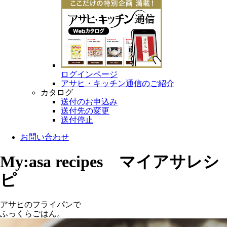
ログインページ
アサヒ・キッチン通信のご紹介
カタログ
送付のお申込み
送付先の変更
送付停止
お問い合わせ
My:asa recipes マイアサレシ
ピ
アサヒのフライパンで
ふっくらごはん。