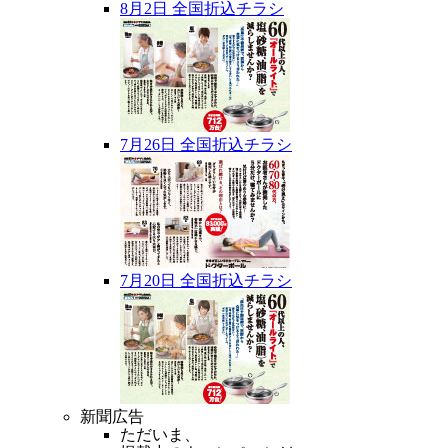
8月2日 全国折込チラシ
7月26日 全国折込チラシ
7月20日 全国折込チラシ
新聞広告
ただいま、