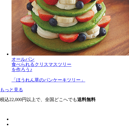
オールパン
食べられるクリスマスツリー
を作ろう♪
「ほうれん草のパンケーキツリー」
もっと見る
税込22,000円以上で、全国どこへでも
送料無料