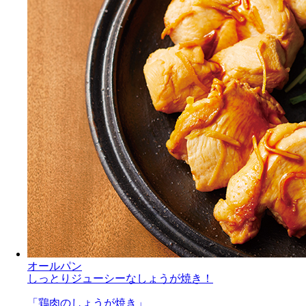
オールパン
しっとりジューシーなしょうが焼き！
「鶏肉のしょうが焼き」