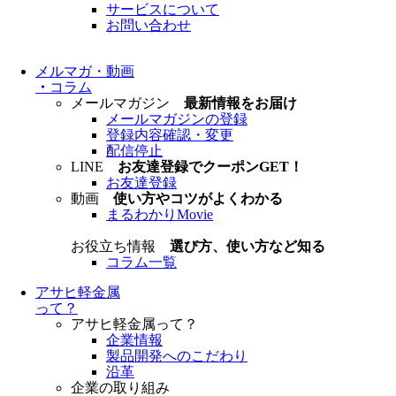
サービスについて
お問い合わせ
メルマガ・動画
・
コラム
メールマガジン
最新情報をお届け
メールマガジンの登録
登録内容確認・変更
配信停止
LINE
お友達登録でクーポンGET！
お友達登録
動画
使い方やコツがよくわかる
まるわかりMovie
お役立ち情報
選び方、使い方など知る
コラム一覧
アサヒ軽金属
って？
アサヒ軽金属って？
企業情報
製品開発へのこだわり
沿革
企業の取り組み