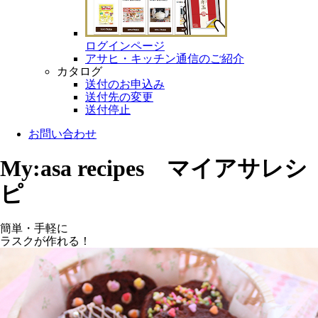
ログインページ
アサヒ・キッチン通信のご紹介
カタログ
送付のお申込み
送付先の変更
送付停止
お問い合わせ
My:asa recipes マイアサレシ
ピ
簡単・手軽に
ラスクが作れる！