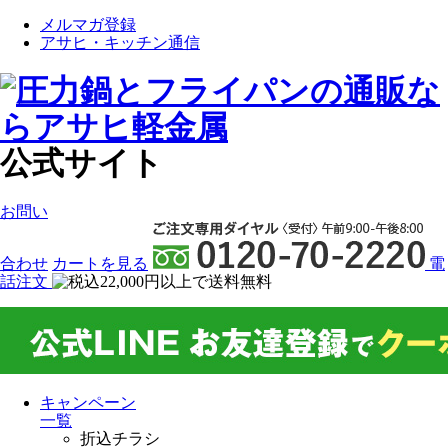
メルマガ登録
アサヒ・キッチン通信
公式サイト
お問い
合わせ
カート
を見る
電
話注文
キャンペーン
一覧
折込チラシ