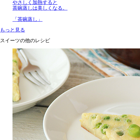
やさしく加熱すると
茶碗蒸しは美しくなる。
「茶碗蒸し」
もっと見る
スイーツの他のレシピ