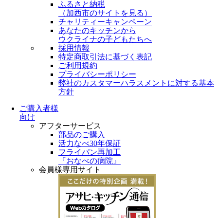
ふるさと納税
（
加西市のサイトを見る
）
チャリティーキャンペーン
あなたのキッチンから
ウクライナの子どもたちへ
採用情報
特定商取引法に基づく表記
ご利用規約
プライバシーポリシー
弊社のカスタマーハラスメントに対する基本
方針
ご購入者様
向け
アフターサービス
部品のご購入
活力なべ30年保証
フライパン再加工
『おなべの病院』
会員様専用サイト