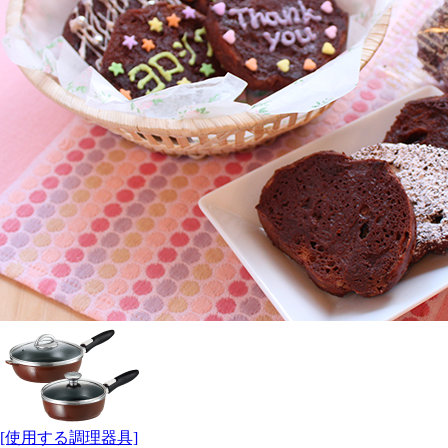
[使用する調理器具]