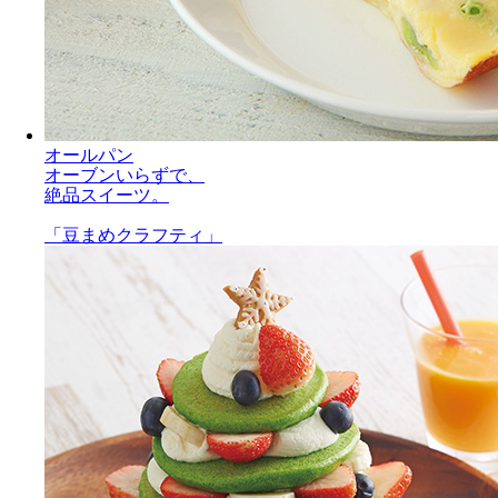
オールパン
オーブンいらずで、
絶品スイーツ。
「豆まめクラフティ」