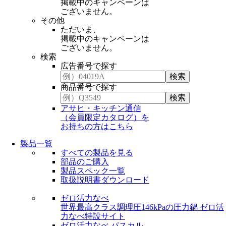
掲載中のキャンペーンは
ございません。
その他
ただいま、
掲載中のキャンペーンは
ございません。
検索
広告番号で探す
商品番号で探す
アサヒ・キッチン通信
（会員限定カタログ）を
お持ちの方はこちら
製品一覧
すべての製品を見る
部品のご購入
製品スペック一覧
取扱説明書ダウンロード
ゼロ活力なべ
世界最高クラス調理圧146kPaの圧力鍋
ゼロ活
力なべ特設サイト
ゼロ活力なべ パスカル