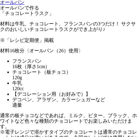
オールパン
オールパンで作る
「チョコレートラスク」
材料は牛乳、チョコレート、フランスパンの3つだけ！ サクサ
クのおいしいチョコレートラスクができ上がり♪
※「レシピ定期便」掲載
材料
16枚分〈オールパン（26）使用〉
フランスパン
16枚（厚さ1cm）
チョコレート（板チョコ）
120g
牛乳
120cc
【デコレーション用（お好みで）】
デコペン、アラザン、カラーシュガーなど
適量
通常の板チョコなどであれば、ミルク、ビター、ブラック、ホ
ワイトなど色々な種類のチョコレートでお楽しみいただけま
す。
※電子レンジで溶かすタイプのチョコレートは通常のチョコレ