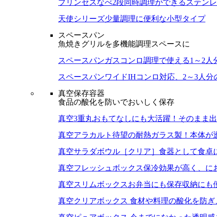
プリンセスなべ
2段同時調理ができるステン
天使シリーズ
少量調理に便利な小型タイプ
スペースパン
魚焼きグリルを多機能調理スペースに
スペースパン
ガスコンロ調理で使える1～2人
スペースパンワイド
IHコンロ対応、2～3人
真空保存容器
食品の酸化を防いでおいしく保存
真空3重丸
おもてなしにも大活躍！そのまま出
真空アラカルト
待望の耐熱ガラス製！本体が
真空サラダボウル［クリア］
食器として食卓
真空フレッシュボックス
保冷効果が高く、に
真空スリムボックス
お弁当にも保存収納にも
真空クリアボックス
食材や料理の酸化を防ぎ