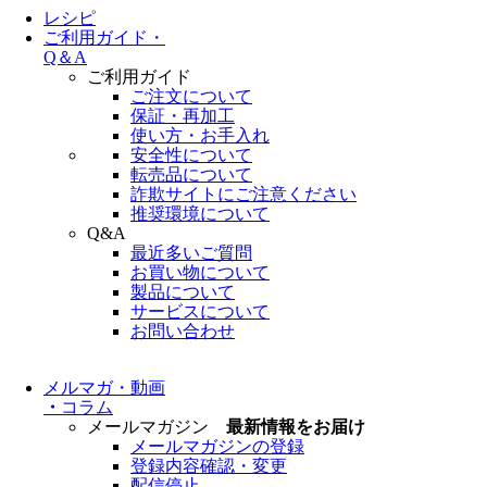
レシピ
ご利用ガイド・
Q＆A
ご利用ガイド
ご注文について
保証・再加工
使い方・お手入れ
安全性について
転売品について
詐欺サイトにご注意ください
推奨環境について
Q&A
最近多いご質問
お買い物について
製品について
サービスについて
お問い合わせ
メルマガ・動画
・
コラム
メールマガジン
最新情報をお届け
メールマガジンの登録
登録内容確認・変更
配信停止