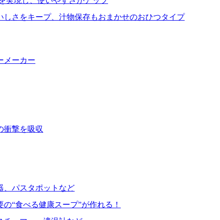
を実現し、使いやすさがアップ
いしさをキープ、汁物保存もおまかせのおひつタイプ
ーメーカー
の衝撃を吸収
器、パスタポットなど
要の“食べる健康スープ”が作れる！