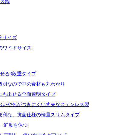
レス鍋
分サイズ
分のワイドサイズ
せる3段重タイプ
透明なので中の食材も丸わかり
にも出せる全面透明タイプ
おいや色がつきにくい丈夫なステンレス製
便利な、抗菌仕様の軽量スリムタイプ
、鮮度を保つ