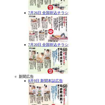
7月26日 全国折込チラシ
7月20日 全国折込チラシ
新聞広告
8月9日 新聞本誌広告