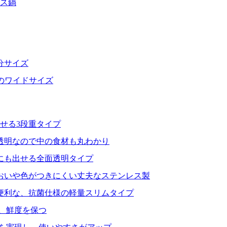
レス鍋
分サイズ
分のワイドサイズ
せる3段重タイプ
透明なので中の食材も丸わかり
にも出せる全面透明タイプ
おいや色がつきにくい丈夫なステンレス製
便利な、抗菌仕様の軽量スリムタイプ
、鮮度を保つ