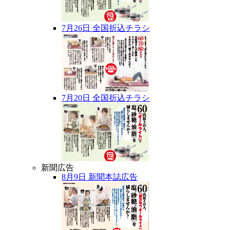
7月26日 全国折込チラシ
7月20日 全国折込チラシ
新聞広告
8月9日 新聞本誌広告