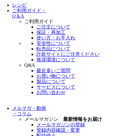
レシピ
ご利用ガイド・
Q＆A
ご利用ガイド
ご注文について
保証・再加工
使い方・お手入れ
安全性について
転売品について
詐欺サイトにご注意ください
推奨環境について
Q&A
最近多いご質問
お買い物について
製品について
サービスについて
お問い合わせ
メルマガ・動画
・
コラム
メールマガジン
最新情報をお届け
メールマガジンの登録
登録内容確認・変更
配信停止