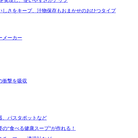
を実現し、使いやすさがアップ
いしさをキープ、汁物保存もおまかせのおひつタイプ
ーメーカー
の衝撃を吸収
器、パスタポットなど
要の“食べる健康スープ”が作れる！