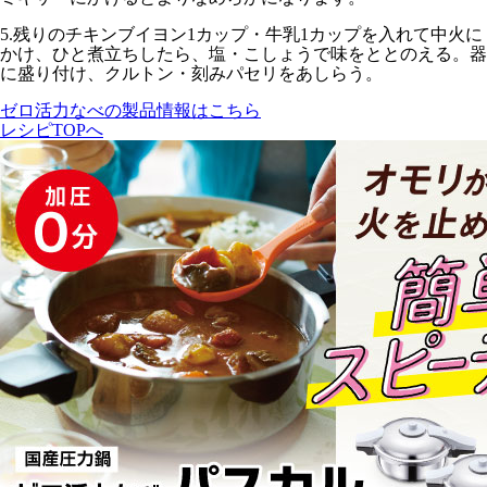
5.
残りのチキンブイヨン1カップ・牛乳1カップを入れて
中火
に
かけ、ひと煮立ちしたら、塩・こしょうで味をととのえる。器
に盛り付け、クルトン・刻みパセリをあしらう。
ゼロ活力なべの製品情報はこちら
レシピTOPへ