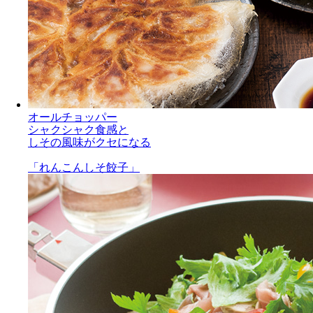
オールチョッパー
シャクシャク食感と
しその風味がクセになる
「れんこんしそ餃子」