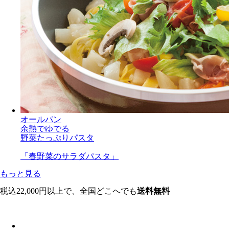
オールパン
余熱でゆでる
野菜たっぷりパスタ
「春野菜のサラダパスタ」
もっと見る
税込22,000円以上で、全国どこへでも
送料無料