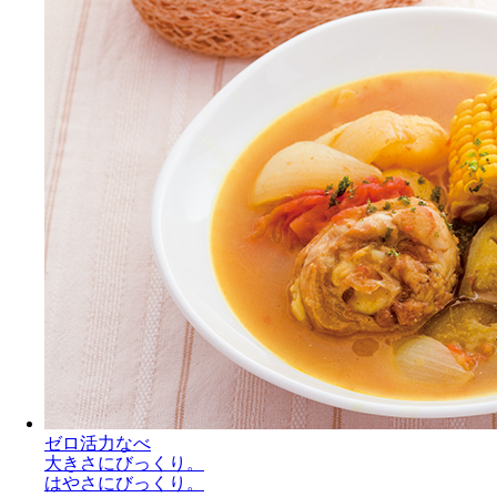
ゼロ活力なべ
大きさにびっくり。
はやさにびっくり。