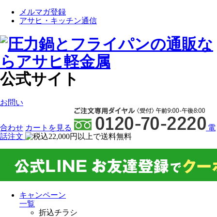
メルマガ登録
アサヒ・キッチン通信
公式サイト
お問い
合わせ
カート
を見る
電
話注文
キャンペーン
一覧
折込チラシ