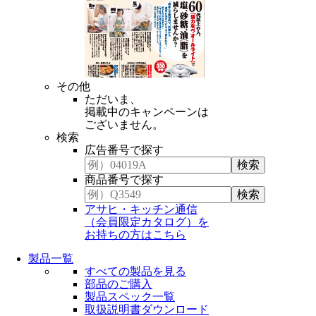
その他
ただいま、
掲載中のキャンペーンは
ございません。
検索
広告番号で探す
商品番号で探す
アサヒ・キッチン通信
（会員限定カタログ）を
お持ちの方はこちら
製品一覧
すべての製品を見る
部品のご購入
製品スペック一覧
取扱説明書ダウンロード