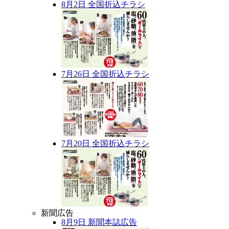
8月2日 全国折込チラシ
7月26日 全国折込チラシ
7月20日 全国折込チラシ
新聞広告
8月9日 新聞本誌広告