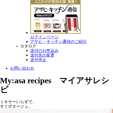
ログインページ
アサヒ・キッチン通信のご紹介
カタログ
送付のお申込み
送付先の変更
送付停止
お問い合わせ
My:asa recipes マイアサレシ
ピ
ミキサーいらずで、
すぐポタージュ。