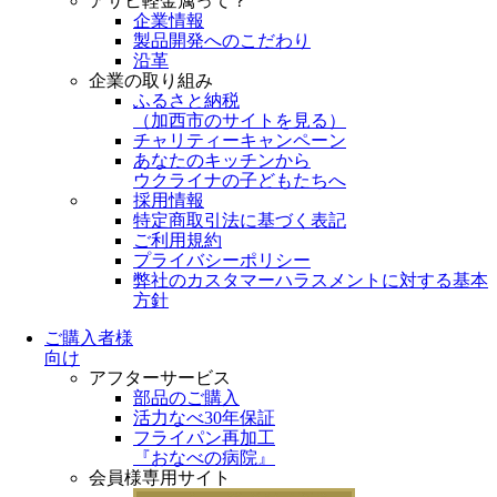
アサヒ軽金属って？
企業情報
製品開発へのこだわり
沿革
企業の取り組み
ふるさと納税
（
加西市のサイトを見る
）
チャリティーキャンペーン
あなたのキッチンから
ウクライナの子どもたちへ
採用情報
特定商取引法に基づく表記
ご利用規約
プライバシーポリシー
弊社のカスタマーハラスメントに対する基本
方針
ご購入者様
向け
アフターサービス
部品のご購入
活力なべ30年保証
フライパン再加工
『おなべの病院』
会員様専用サイト