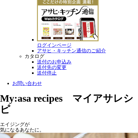
ログインページ
アサヒ・キッチン通信のご紹介
カタログ
送付のお申込み
送付先の変更
送付停止
お問い合わせ
My:asa recipes マイアサレシ
ピ
エイジングが
気になるあなたに。