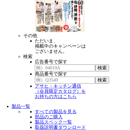
その他
ただいま、
掲載中のキャンペーンは
ございません。
検索
広告番号で探す
商品番号で探す
アサヒ・キッチン通信
（会員限定カタログ）を
お持ちの方はこちら
製品一覧
すべての製品を見る
部品のご購入
製品スペック一覧
取扱説明書ダウンロード