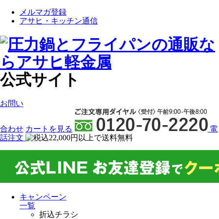
メルマガ登録
アサヒ・キッチン通信
公式サイト
お問い
合わせ
カート
を見る
電
話注文
キャンペーン
一覧
折込チラシ