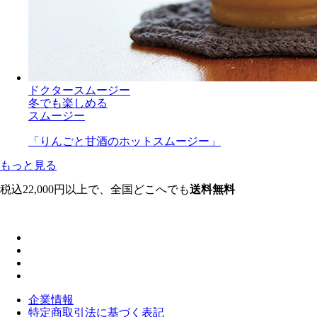
ドクタースムージー
冬でも楽しめる
スムージー
「りんごと甘酒のホットスムージー」
もっと見る
税込22,000円以上で、全国どこへでも
送料無料
企業情報
特定商取引法に基づく表記