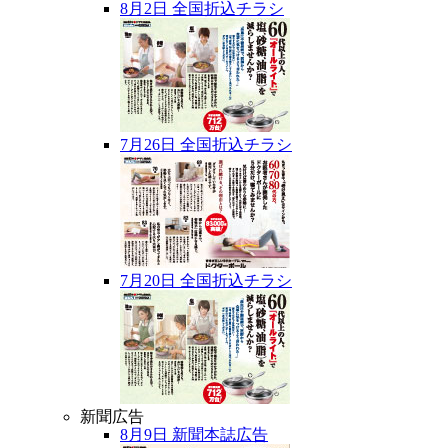
8月2日 全国折込チラシ
7月26日 全国折込チラシ
7月20日 全国折込チラシ
新聞広告
8月9日 新聞本誌広告