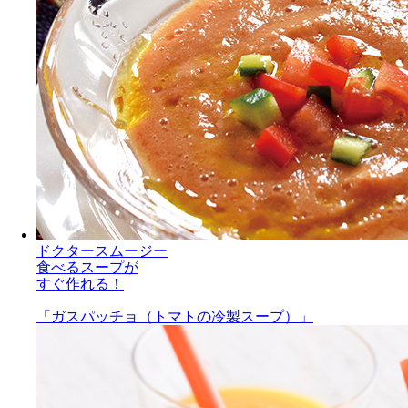
ドクタースムージー
食べるスープが
すぐ作れる！
「ガスパッチョ（トマトの冷製スープ）」