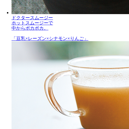
ドクタースムージー
ホットスムージーで
中からポカポカ。
「豆乳×レーズン×シナモン×りんご」