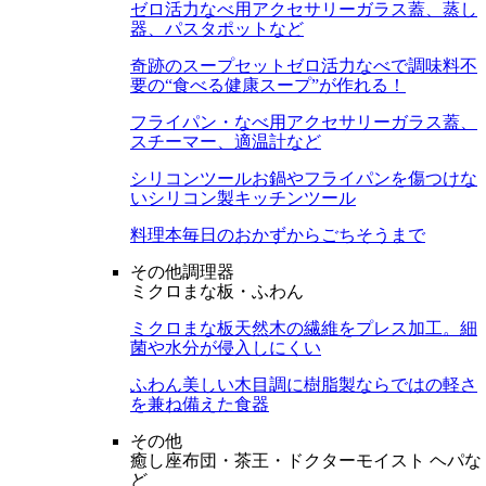
ゼロ活力なべ用アクセサリー
ガラス蓋、蒸し
器、パスタポットなど
奇跡のスープセット
ゼロ活力なべで調味料不
要の“食べる健康スープ”が作れる！
フライパン・なべ用アクセサリー
ガラス蓋、
スチーマー、適温計など
シリコンツール
お鍋やフライパンを傷つけな
いシリコン製キッチンツール
料理本
毎日のおかずからごちそうまで
その他調理器
ミクロまな板・ふわん
ミクロまな板
天然木の繊維をプレス加工。細
菌や水分が侵入しにくい
ふわん
美しい木目調に樹脂製ならではの軽さ
を兼ね備えた食器
その他
癒し座布団・茶王・ドクターモイスト ヘパな
ど