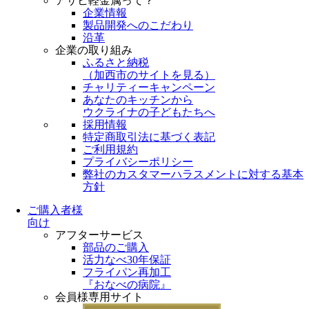
アサヒ軽金属って？
企業情報
製品開発へのこだわり
沿革
企業の取り組み
ふるさと納税
（
加西市のサイトを見る
）
チャリティーキャンペーン
あなたのキッチンから
ウクライナの子どもたちへ
採用情報
特定商取引法に基づく表記
ご利用規約
プライバシーポリシー
弊社のカスタマーハラスメントに対する基本
方針
ご購入者様
向け
アフターサービス
部品のご購入
活力なべ30年保証
フライパン再加工
『おなべの病院』
会員様専用サイト