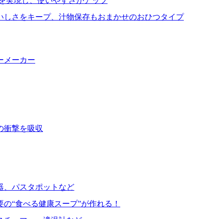
を実現し、使いやすさがアップ
いしさをキープ、汁物保存もおまかせのおひつタイプ
ーメーカー
の衝撃を吸収
器、パスタポットなど
要の“食べる健康スープ”が作れる！