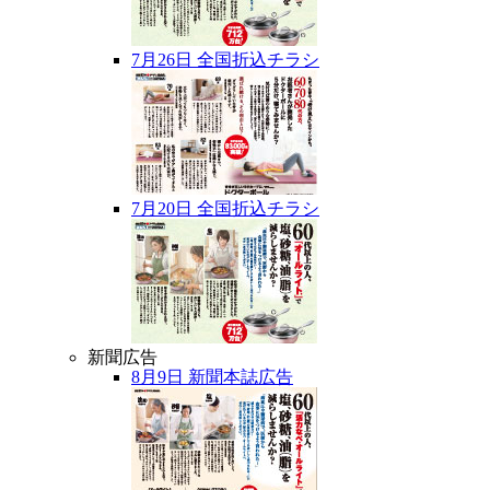
7月26日 全国折込チラシ
7月20日 全国折込チラシ
新聞広告
8月9日 新聞本誌広告