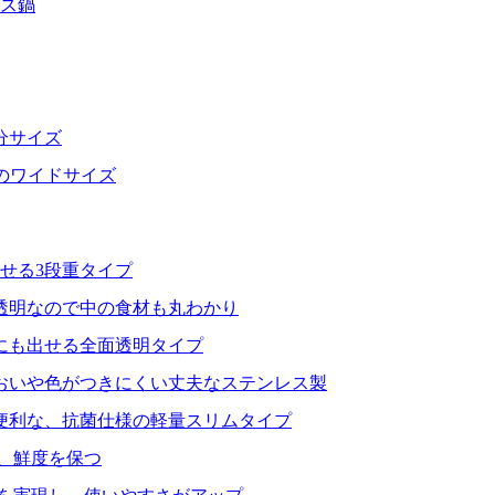
レス鍋
分サイズ
分のワイドサイズ
せる3段重タイプ
透明なので中の食材も丸わかり
にも出せる全面透明タイプ
おいや色がつきにくい丈夫なステンレス製
便利な、抗菌仕様の軽量スリムタイプ
、鮮度を保つ