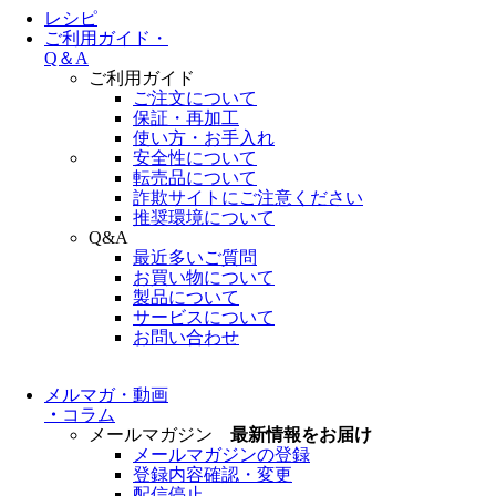
レシピ
ご利用ガイド・
Q＆A
ご利用ガイド
ご注文について
保証・再加工
使い方・お手入れ
安全性について
転売品について
詐欺サイトにご注意ください
推奨環境について
Q&A
最近多いご質問
お買い物について
製品について
サービスについて
お問い合わせ
メルマガ・動画
・
コラム
メールマガジン
最新情報をお届け
メールマガジンの登録
登録内容確認・変更
配信停止