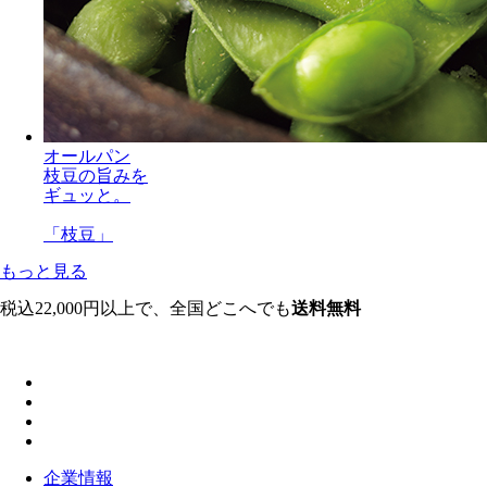
オールパン
枝豆の旨みを
ギュッと。
「枝豆」
もっと見る
税込22,000円以上で、全国どこへでも
送料無料
企業情報