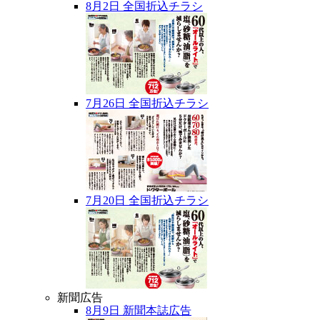
8月2日 全国折込チラシ
7月26日 全国折込チラシ
7月20日 全国折込チラシ
新聞広告
8月9日 新聞本誌広告