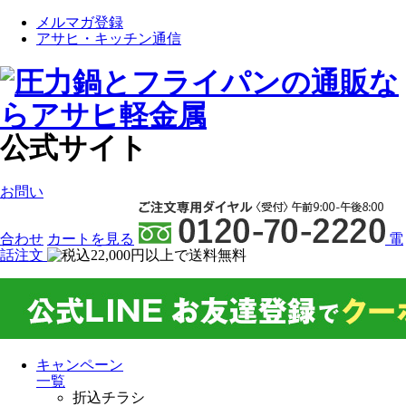
メルマガ登録
アサヒ・キッチン通信
公式サイト
お問い
合わせ
カート
を見る
電
話注文
キャンペーン
一覧
折込チラシ