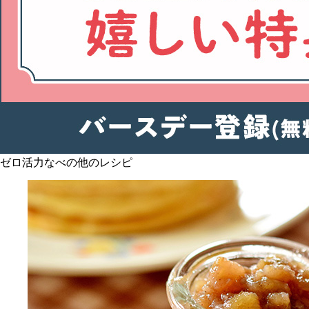
ゼロ活力なべの他のレシピ