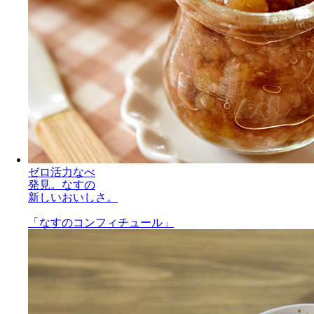
ゼロ活力なべ
発見。なすの
新しいおいしさ。
「なすのコンフィチュール」