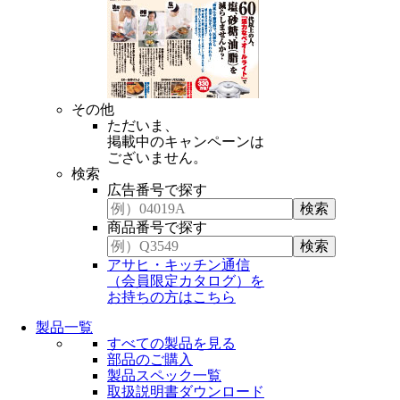
その他
ただいま、
掲載中のキャンペーンは
ございません。
検索
広告番号で探す
商品番号で探す
アサヒ・キッチン通信
（会員限定カタログ）を
お持ちの方はこちら
製品一覧
すべての製品を見る
部品のご購入
製品スペック一覧
取扱説明書ダウンロード