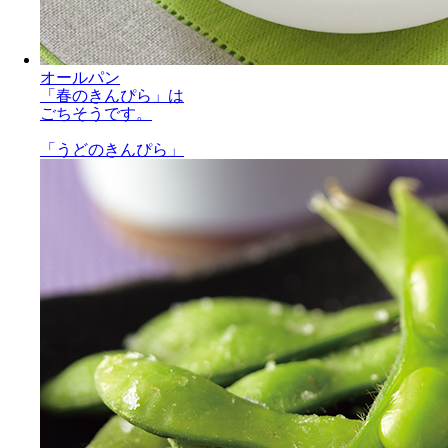
オールパン
「春のきんぴら」は
ごちそうです。
「うどのきんぴら」