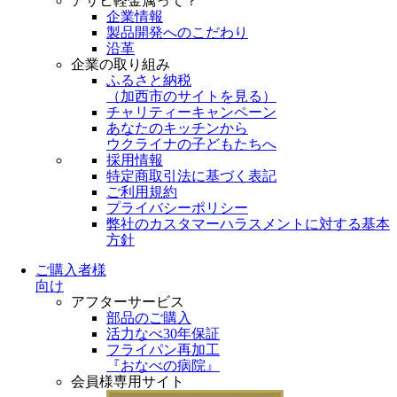
アサヒ軽金属って？
企業情報
製品開発へのこだわり
沿革
企業の取り組み
ふるさと納税
（
加西市のサイトを見る
）
チャリティーキャンペーン
あなたのキッチンから
ウクライナの子どもたちへ
採用情報
特定商取引法に基づく表記
ご利用規約
プライバシーポリシー
弊社のカスタマーハラスメントに対する基本
方針
ご購入者様
向け
アフターサービス
部品のご購入
活力なべ30年保証
フライパン再加工
『おなべの病院』
会員様専用サイト