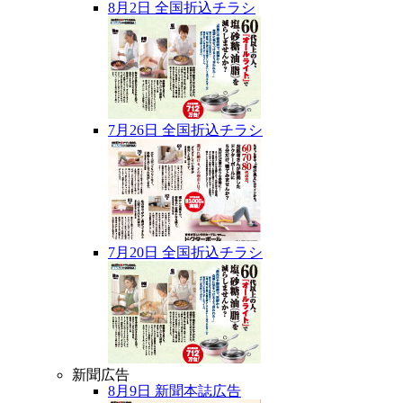
8月2日 全国折込チラシ
7月26日 全国折込チラシ
7月20日 全国折込チラシ
新聞広告
8月9日 新聞本誌広告