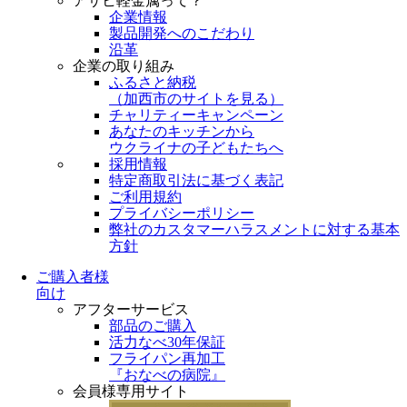
アサヒ軽金属って？
企業情報
製品開発へのこだわり
沿革
企業の取り組み
ふるさと納税
（
加西市のサイトを見る
）
チャリティーキャンペーン
あなたのキッチンから
ウクライナの子どもたちへ
採用情報
特定商取引法に基づく表記
ご利用規約
プライバシーポリシー
弊社のカスタマーハラスメントに対する基本
方針
ご購入者様
向け
アフターサービス
部品のご購入
活力なべ30年保証
フライパン再加工
『おなべの病院』
会員様専用サイト