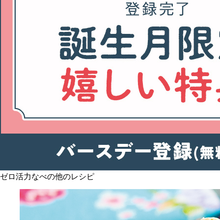
ゼロ活力なべの他のレシピ