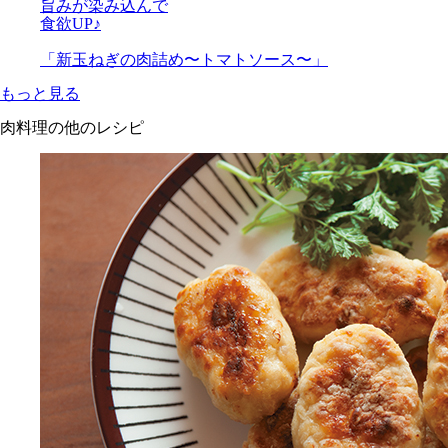
旨みが染み込んで
食欲UP♪
「新玉ねぎの肉詰め〜トマトソース〜」
もっと見る
肉料理の他のレシピ