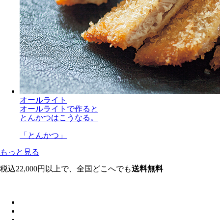
オールライト
オールライトで作ると
とんかつはこうなる。
「とんかつ」
もっと見る
税込22,000円以上で、全国どこへでも
送料無料