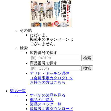
その他
ただいま、
掲載中のキャンペーンは
ございません。
検索
広告番号で探す
商品番号で探す
アサヒ・キッチン通信
（会員限定カタログ）を
お持ちの方はこちら
製品一覧
すべての製品を見る
部品のご購入
製品スペック一覧
取扱説明書ダウンロード