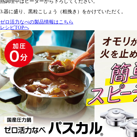
熱調理中はヒーターから下ろしてください。
3.
器に盛り、黒粒こしょう（粗挽き）をかけていただく。
ゼロ活力なべの製品情報はこちら
レシピTOPへ