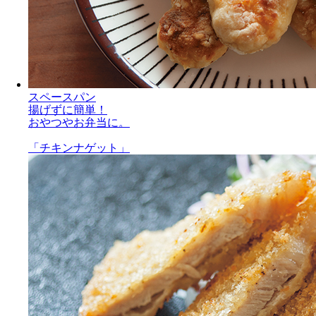
スペースパン
揚げずに簡単！
おやつやお弁当に。
「チキンナゲット」