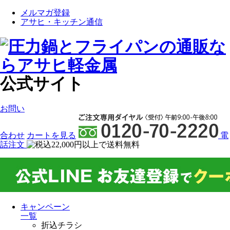
メルマガ登録
アサヒ・キッチン通信
公式サイト
お問い
合わせ
カート
を見る
電
話注文
キャンペーン
一覧
折込チラシ