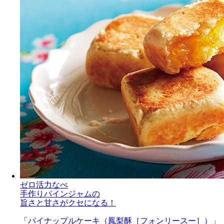
ゼロ活力なべ
手作りパインジャムの
旨さと甘さがクセになる！
「パイナップルケーキ（鳳梨酥［フォンリースー］）」