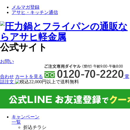
メルマガ登録
アサヒ・キッチン通信
公式サイト
お問い
合わせ
カート
を見る
電
話注文
キャンペーン
一覧
折込チラシ