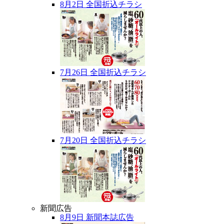
8月2日 全国折込チラシ
7月26日 全国折込チラシ
7月20日 全国折込チラシ
新聞広告
8月9日 新聞本誌広告