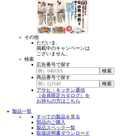
その他
ただいま、
掲載中のキャンペーンは
ございません。
検索
広告番号で探す
商品番号で探す
アサヒ・キッチン通信
（会員限定カタログ）を
お持ちの方はこちら
製品一覧
すべての製品を見る
部品のご購入
製品スペック一覧
取扱説明書ダウンロード