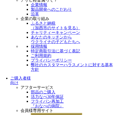
アサヒ軽金属って？
企業情報
製品開発へのこだわり
沿革
企業の取り組み
ふるさと納税
（
加西市のサイトを見る
）
チャリティーキャンペーン
あなたのキッチンから
ウクライナの子どもたちへ
採用情報
特定商取引法に基づく表記
ご利用規約
プライバシーポリシー
弊社のカスタマーハラスメントに対する基本
方針
ご購入者様
向け
アフターサービス
部品のご購入
活力なべ30年保証
フライパン再加工
『おなべの病院』
会員様専用サイト