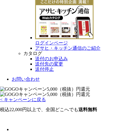
ログインページ
アサヒ・キッチン通信のご紹介
カタログ
送付のお申込み
送付先の変更
送付停止
お問い合わせ
< キャンペーンに戻る
税込22,000円以上で、全国どこへでも
送料無料