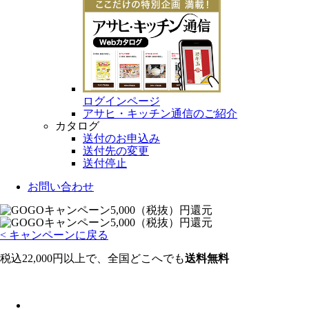
ログインページ
アサヒ・キッチン通信のご紹介
カタログ
送付のお申込み
送付先の変更
送付停止
お問い合わせ
< キャンペーンに戻る
税込22,000円以上で、全国どこへでも
送料無料