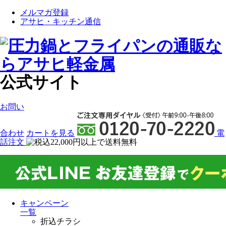
メルマガ登録
アサヒ・キッチン通信
公式サイト
お問い
合わせ
カート
を見る
電
話注文
キャンペーン
一覧
折込チラシ