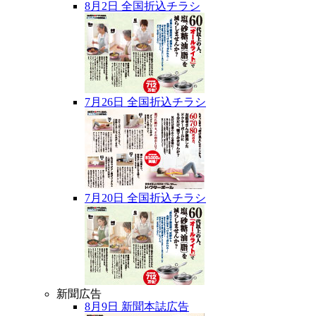
8月2日 全国折込チラシ
7月26日 全国折込チラシ
7月20日 全国折込チラシ
新聞広告
8月9日 新聞本誌広告