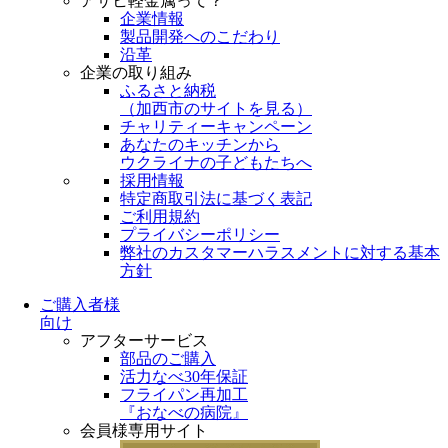
アサヒ軽金属って？
企業情報
製品開発へのこだわり
沿革
企業の取り組み
ふるさと納税
（
加西市のサイトを見る
）
チャリティーキャンペーン
あなたのキッチンから
ウクライナの子どもたちへ
採用情報
特定商取引法に基づく表記
ご利用規約
プライバシーポリシー
弊社のカスタマーハラスメントに対する基本
方針
ご購入者様
向け
アフターサービス
部品のご購入
活力なべ30年保証
フライパン再加工
『おなべの病院』
会員様専用サイト