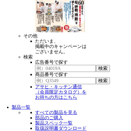
その他
ただいま、
掲載中のキャンペーンは
ございません。
検索
広告番号で探す
商品番号で探す
アサヒ・キッチン通信
（会員限定カタログ）を
お持ちの方はこちら
製品一覧
すべての製品を見る
部品のご購入
製品スペック一覧
取扱説明書ダウンロード