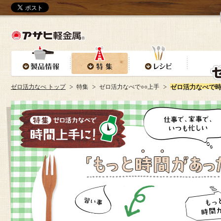
ゼロ活力なべ トップ
特集
ゼロ活力なべで○○上手
ゼロ活力なべで