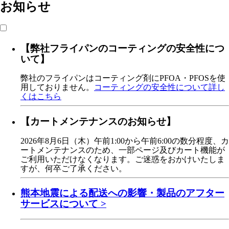
お知らせ
【弊社フライパンのコーティングの安全性につ
いて】
弊社のフライパンはコーティング剤にPFOA・PFOSを使
用しておりません。
コーティングの安全性について詳し
くはこちら
【カートメンテナンスのお知らせ】
2026年8月6日（木）午前1:00から午前6:00の数分程度、カ
ートメンテナンスのため、一部ページ及びカート機能が
ご利用いただけなくなります。ご迷惑をおかけいたしま
すが、何卒ご了承ください。
熊本地震による配送への影響・製品のアフター
サービスについて >