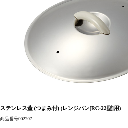
ステンレス蓋 (つまみ付) (レンジパン[RC-22型]用)
商品番号
002207