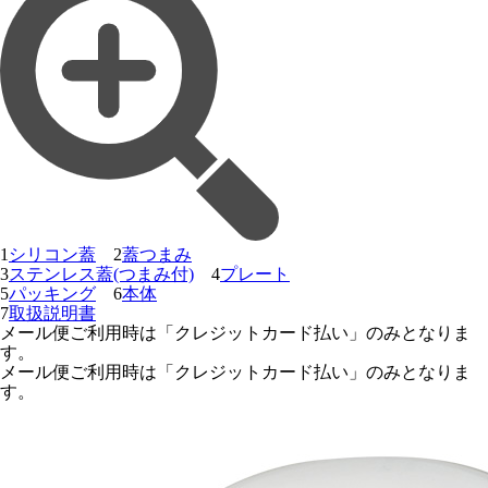
1
シリコン蓋
2
蓋つまみ
3
ステンレス蓋(つまみ付)
4
プレート
5
パッキング
6
本体
7
取扱説明書
メール便ご利用時は「クレジットカード払い」のみとなりま
す。
メール便ご利用時は「クレジットカード払い」のみとなりま
す。