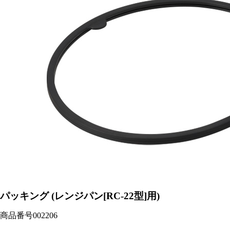
パッキング (レンジパン[RC-22型]用)
商品番号
002206