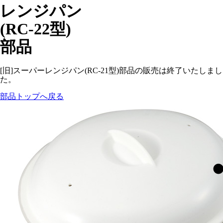
レンジパン
(RC-22型)
部品
[旧]スーパーレンジパン(RC-21型)部品の販売は終了いたしまし
た。
部品トップへ戻る