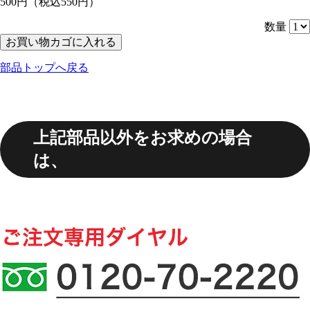
500円
（税込550円）
数量
部品トップへ戻る
上記部品以外をお求めの場合
は、