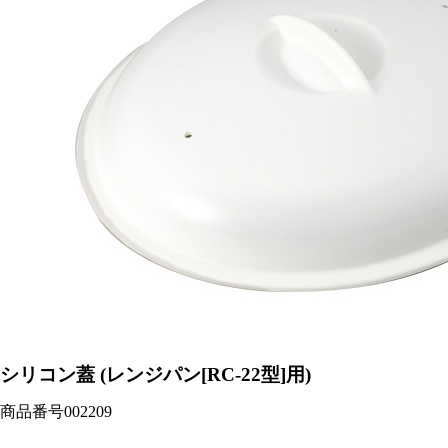
シリコン蓋 (レンジパン[RC-22型]用)
商品番号
002209