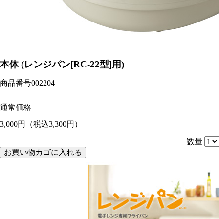
本体 (レンジパン[RC-22型]用)
商品番号
002204
通常価格
3,000円
（税込3,300円）
数量