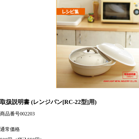
取扱説明書 (レンジパン[RC-22型]用)
商品番号
002203
通常価格