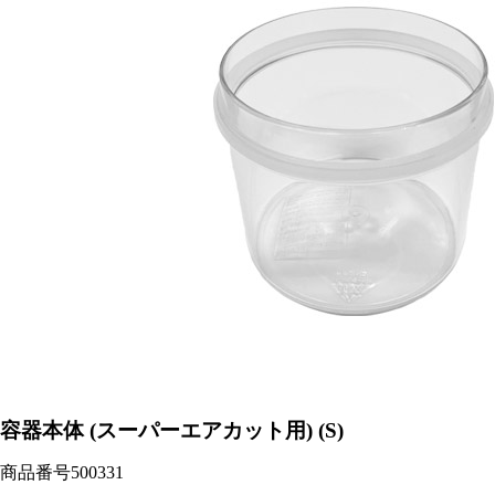
容器本体 (スーパーエアカット用) (S)
商品番号
500331