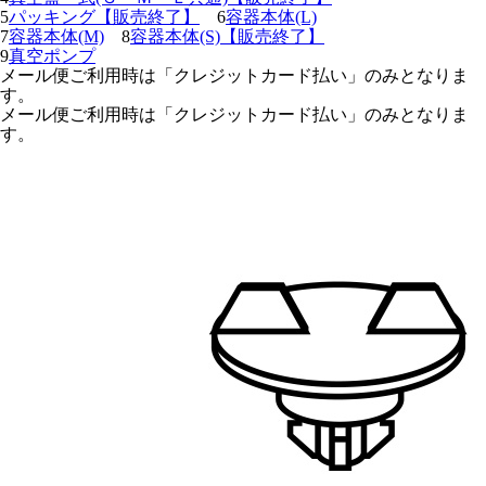
5
パッキング【販売終了】
6
容器本体(L)
7
容器本体(M)
8
容器本体(S)【販売終了】
9
真空ポンプ
メール便ご利用時は「クレジットカード払い」のみとなりま
す。
メール便ご利用時は「クレジットカード払い」のみとなりま
す。