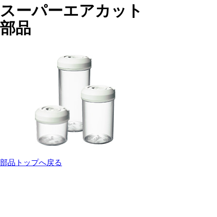
スーパーエアカット
部品
部品トップへ戻る