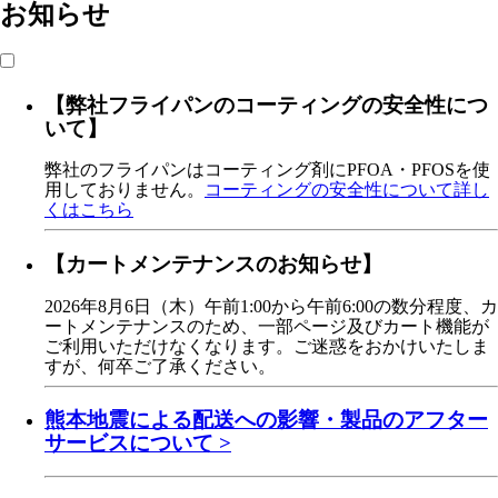
お知らせ
【弊社フライパンのコーティングの安全性につ
いて】
弊社のフライパンはコーティング剤にPFOA・PFOSを使
用しておりません。
コーティングの安全性について詳し
くはこちら
【カートメンテナンスのお知らせ】
2026年8月6日（木）午前1:00から午前6:00の数分程度、カ
ートメンテナンスのため、一部ページ及びカート機能が
ご利用いただけなくなります。ご迷惑をおかけいたしま
すが、何卒ご了承ください。
熊本地震による配送への影響・製品のアフター
サービスについて >