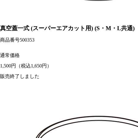
真空蓋一式 (スーパーエアカット用) (S・M・L共通)
商品番号
500353
通常価格
1,500円
（税込1,650円）
販売終了しました