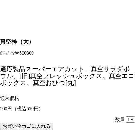
真空栓（大）
商品番号
500300
適応製品
スーパーエアカット、真空サラダボ
ウル、[旧]真空フレッシュボックス、真空エコ
ボックス、真空おひつ[丸]
通常価格
500円
（税込550円）
数量