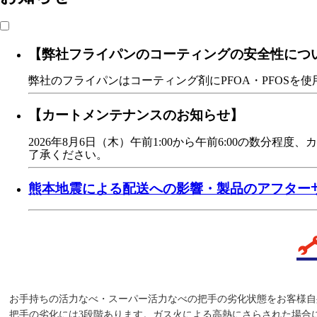
【弊社フライパンのコーティングの安全性につ
弊社のフライパンはコーティング剤にPFOA・PFOSを
【カートメンテナンスのお知らせ】
2026年8月6日（木）午前1:00から午前6:00の
了承ください。
熊本地震による配送への影響・製品のアフターサ
お手持ちの活力なべ・スーパー活力なべの把手の劣化状態をお客様自
把手の劣化には3段階あります。ガス火による高熱にさらされた場合