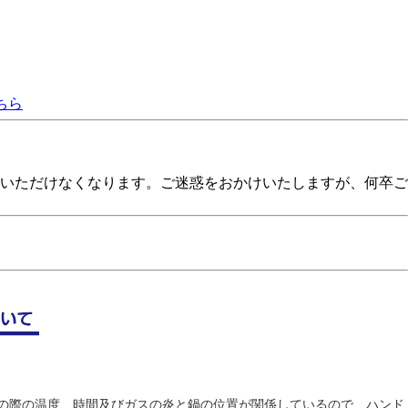
ちら
ご利用いただけなくなります。ご迷惑をおかけいたしますが、何卒ご
理の際の温度、時間及びガスの炎と鍋の位置が関係しているので、ハンド