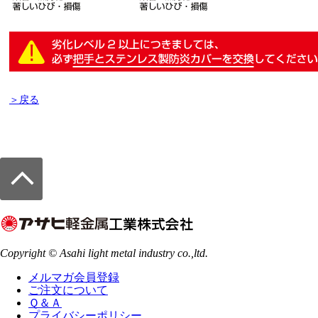
＞戻る
Copyright © Asahi light metal industry co.,ltd.
メルマガ会員登録
ご注文について
Ｑ＆Ａ
プライバシーポリシー