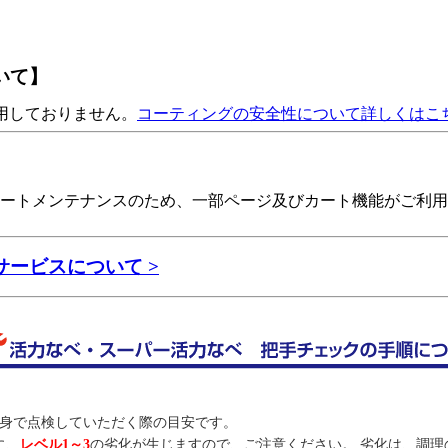
いて】
使用しておりません。
コーティングの安全性について詳しくはこ
数分程度、カートメンテナンスのため、一部ページ及びカート機能が
ービスについて >
身で点検していただく際の目安です。
に、
レベル1～3
の劣化が生じますので、ご注意ください。 劣化は、調