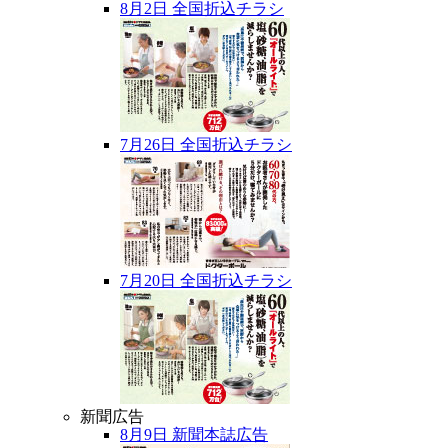
8月2日 全国折込チラシ
7月26日 全国折込チラシ
7月20日 全国折込チラシ
新聞広告
8月9日 新聞本誌広告