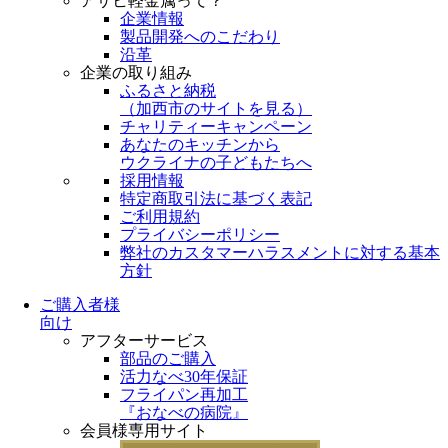
アサヒ軽金属って？
企業情報
製品開発へのこだわり
沿革
企業の取り組み
ふるさと納税
（
加西市のサイトを見る
）
チャリティーキャンペーン
あなたのキッチンから
ウクライナの子どもたちへ
採用情報
特定商取引法に基づく表記
ご利用規約
プライバシーポリシー
弊社のカスタマーハラスメントに対する基本
方針
ご購入者様
向け
アフターサービス
部品のご購入
活力なべ30年保証
フライパン再加工
『おなべの病院』
会員様専用サイト