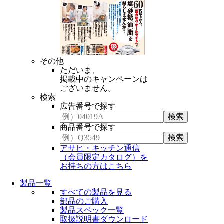
その他
ただいま、
掲載中のキャンペーンは
ございません。
検索
広告番号で探す
商品番号で探す
アサヒ・キッチン通信
（会員限定カタログ）を
お持ちの方はこちら
製品一覧
すべての製品を見る
部品のご購入
製品スペック一覧
取扱説明書ダウンロード