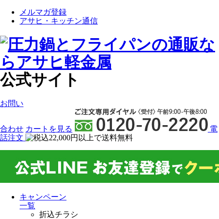
メルマガ登録
アサヒ・キッチン通信
公式サイト
お問い
合わせ
カート
を見る
電
話注文
キャンペーン
一覧
折込チラシ