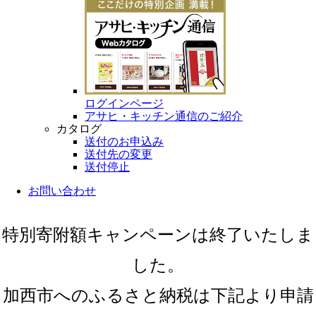
ログインページ
アサヒ・キッチン通信のご紹介
カタログ
送付のお申込み
送付先の変更
送付停止
お問い合わせ
特別寄附額キャンペーンは終了いたしま
した。
加西市へのふるさと納税は下記より申請